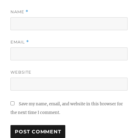
NAME
*
EMAIL
*
WEBSITE
Save my name, email, and website in this browser for
the next time I comment.