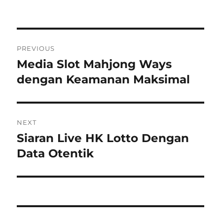
Post
PREVIOUS
navigation
Media Slot Mahjong Ways
Previous
post:
dengan Keamanan Maksimal
NEXT
Siaran Live HK Lotto Dengan
Next
post:
Data Otentik