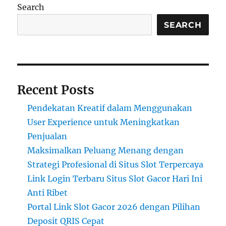
Search
SEARCH
Recent Posts
Pendekatan Kreatif dalam Menggunakan
User Experience untuk Meningkatkan
Penjualan
Maksimalkan Peluang Menang dengan
Strategi Profesional di Situs Slot Terpercaya
Link Login Terbaru Situs Slot Gacor Hari Ini
Anti Ribet
Portal Link Slot Gacor 2026 dengan Pilihan
Deposit QRIS Cepat