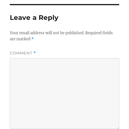
Leave a Reply
Your email address will not be published.
Required fields
are marked
*
COMMENT
*