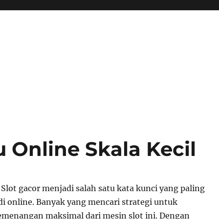
 Online Skala Kecil
Slot gacor menjadi salah satu kata kunci yang paling
di online. Banyak yang mencari strategi untuk
menangan maksimal dari mesin slot ini. Dengan