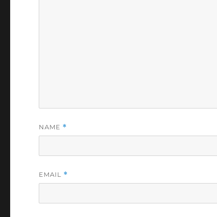
NAME
*
EMAIL
*