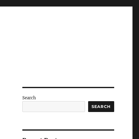
Search
SEARCH