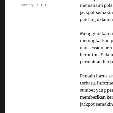
Posted
January 10, 2026
memahami pola p
on
jackpot semakin
penting dalam me
Menggunakan tip
meningkatkan p
dan session ber
beruntun. Selain
permainan berja
Pemain harus se
terbaru. Informa
sumber yang pe
memberikan kem
jackpot semakin 