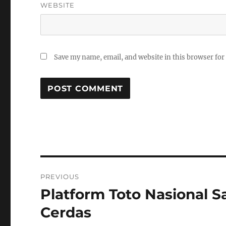
WEBSITE
Save my name, email, and website in this browser for
Post
PREVIOUS
navigation
Platform Toto Nasional
Previous
post:
Cerdas