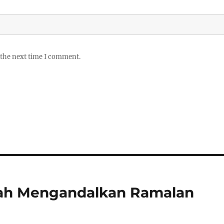
 the next time I comment.
 Sah Mengandalkan Ramalan