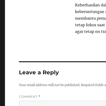
Keberhasilan da
keberuntungan s
membantu pemai
tetap fokus saa
agar tetap on t
Leave a Reply
Your email address will not be published.
Required fields
COMMENT
*