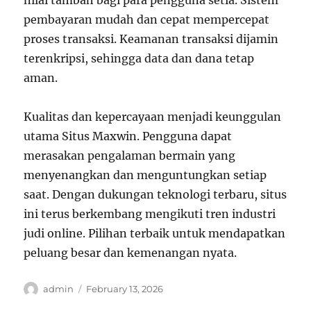
nilai tambah bagi para pengguna setia. Sistem
pembayaran mudah dan cepat mempercepat
proses transaksi. Keamanan transaksi dijamin
terenkripsi, sehingga data dan dana tetap
aman.
Kualitas dan kepercayaan menjadi keunggulan
utama Situs Maxwin. Pengguna dapat
merasakan pengalaman bermain yang
menyenangkan dan menguntungkan setiap
saat. Dengan dukungan teknologi terbaru, situs
ini terus berkembang mengikuti tren industri
judi online. Pilihan terbaik untuk mendapatkan
peluang besar dan kemenangan nyata.
Author
Posted
admin
February 13, 2026
on