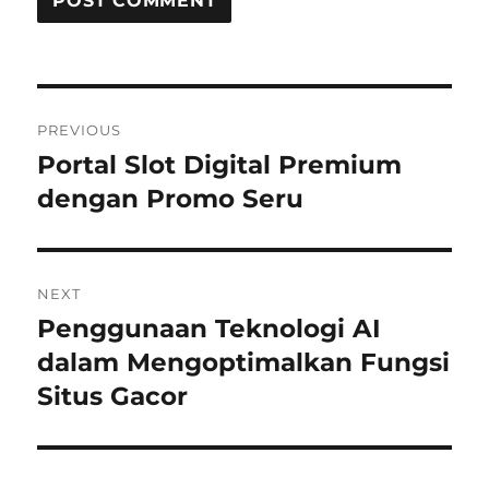
Post
PREVIOUS
navigation
Portal Slot Digital Premium
Previous
post:
dengan Promo Seru
NEXT
Penggunaan Teknologi AI
Next
post:
dalam Mengoptimalkan Fungsi
Situs Gacor