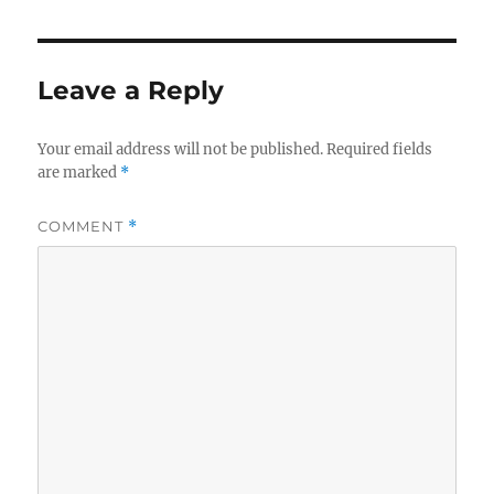
Leave a Reply
Your email address will not be published.
Required fields
are marked
*
COMMENT
*