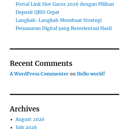
Portal Link Slot Gacor 2026 dengan Pilihan
Deposit QRIS Cepat
Langkah-Langkah Membuat Strategi
Pemasaran Digital yang Berorientasi Hasil
Recent Comments
A WordPress Commenter
on
Hello world!
Archives
August 2026
July 2026