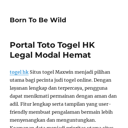
Born To Be Wild
Portal Toto Togel HK
Legal Modal Hemat
togel hk
Situs togel Maxwin menjadi pilihan
utama bagi pecinta judi togel online. Dengan
layanan lengkap dan terpercaya, pengguna
dapat menikmati permainan dengan aman dan
adil. Fitur lengkap serta tampilan yang user-
friendly membuat pengalaman bermain lebih
menyenangkan dan menguntungkan.