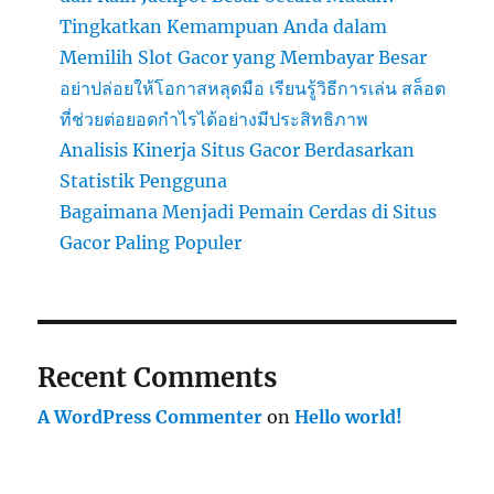
Tingkatkan Kemampuan Anda dalam
Memilih Slot Gacor yang Membayar Besar
อย่าปล่อยให้โอกาสหลุดมือ เรียนรู้วิธีการเล่น สล็อต
ที่ช่วยต่อยอดกำไรได้อย่างมีประสิทธิภาพ
Analisis Kinerja Situs Gacor Berdasarkan
Statistik Pengguna
Bagaimana Menjadi Pemain Cerdas di Situs
Gacor Paling Populer
Recent Comments
A WordPress Commenter
on
Hello world!