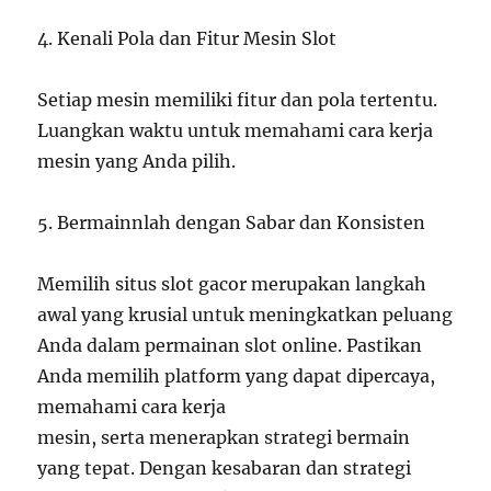
4. Kenali Pola dan Fitur Mesin Slot
Setiap mesin memiliki fitur dan pola tertentu.
Luangkan waktu untuk memahami cara kerja
mesin yang Anda pilih.
5. Bermainnlah dengan Sabar dan Konsisten
Memilih situs slot gacor merupakan langkah
awal yang krusial untuk meningkatkan peluang
Anda dalam permainan slot online. Pastikan
Anda memilih platform yang dapat dipercaya,
memahami cara kerja
mesin, serta menerapkan strategi bermain
yang tepat. Dengan kesabaran dan strategi