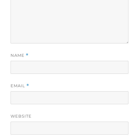
NAME
*
EMAIL
*
WEBSITE