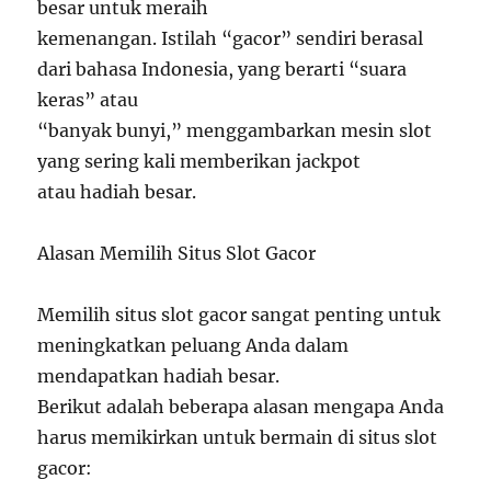
besar untuk meraih
kemenangan. Istilah “gacor” sendiri berasal
dari bahasa Indonesia, yang berarti “suara
keras” atau
“banyak bunyi,” menggambarkan mesin slot
yang sering kali memberikan jackpot
atau hadiah besar.
Alasan Memilih Situs Slot Gacor
Memilih situs slot gacor sangat penting untuk
meningkatkan peluang Anda dalam
mendapatkan hadiah besar.
Berikut adalah beberapa alasan mengapa Anda
harus memikirkan untuk bermain di situs slot
gacor: