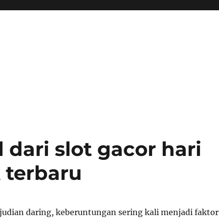
 dari slot gacor hari
 terbaru
judian daring, keberuntungan sering kali menjadi faktor