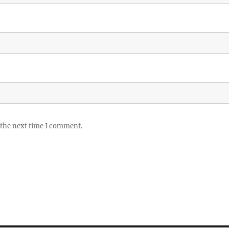
 the next time I comment.