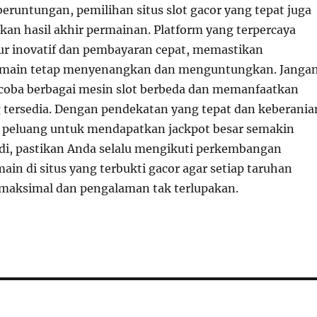
beruntungan, pemilihan situs slot gacor yang tepat juga
an hasil akhir permainan. Platform yang terpercaya
r inovatif dan pembayaran cepat, memastikan
main tetap menyenangkan dan menguntungkan. Janga
coba berbagai mesin slot berbeda dan memanfaatkan
g tersedia. Dengan pendekatan yang tepat dan keberania
 peluang untuk mendapatkan jackpot besar semakin
Jadi, pastikan Anda selalu mengikuti perkembangan
ain di situs yang terbukti gacor agar setiap taruhan
maksimal dan pengalaman tak terlupakan.