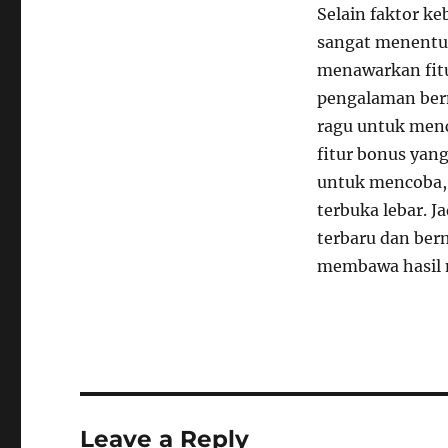
Selain faktor ke
sangat menentuk
menawarkan fitu
pengalaman ber
ragu untuk men
fitur bonus yan
untuk mencoba,
terbuka lebar. 
terbaru dan berm
membawa hasil 
Leave a Reply