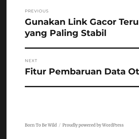
Post
PREVIOUS
navigation
Gunakan Link Gacor Terup
Previous
post:
yang Paling Stabil
NEXT
Fitur Pembaruan Data Oto
Next
post:
Born To Be Wild
Proudly powered by WordPress