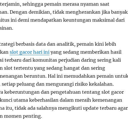
terjamin, sehingga pemain merasa nyaman saat
han. Dengan demikian, tidak mengherankan jika banyak
 situs ini demi mendapatkan keuntungan maksimal dari
ainan.
tegi berbasis data dan analitik, pemain kini lebih
ukan
slot gacor hari ini
yang sedang memberikan hasil
si terbaru dari komunitas perjudian daring sering kali
slot tertentu yang sedang hangat dan sering
enangan beruntun. Hal ini memudahkan pemain untu
etiap peluang dan mengurangi risiko kekalahan.
a keberuntungan dan pengetahuan tentang slot gacor
i kunci utama keberhasilan dalam meraih kemenangan
na itu, tidak ada salahnya mengikuti update terbaru agar
an momen penting.