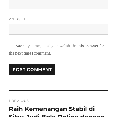
WEBSITE
Save my name, email, and website in this browser for
the next time I comment.
Post
PREVIOUS
navigation
Raih Kemenangan Stabil di
Previous
post: