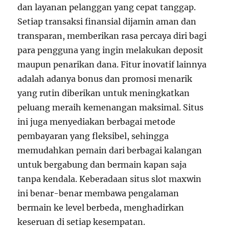
dan layanan pelanggan yang cepat tanggap.
Setiap transaksi finansial dijamin aman dan
transparan, memberikan rasa percaya diri bagi
para pengguna yang ingin melakukan deposit
maupun penarikan dana. Fitur inovatif lainnya
adalah adanya bonus dan promosi menarik
yang rutin diberikan untuk meningkatkan
peluang meraih kemenangan maksimal. Situs
ini juga menyediakan berbagai metode
pembayaran yang fleksibel, sehingga
memudahkan pemain dari berbagai kalangan
untuk bergabung dan bermain kapan saja
tanpa kendala. Keberadaan situs slot maxwin
ini benar-benar membawa pengalaman
bermain ke level berbeda, menghadirkan
keseruan di setiap kesempatan.