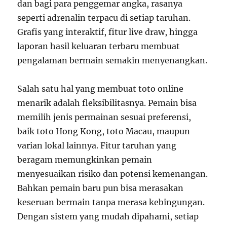
dan bagi para penggemar angka, rasanya
seperti adrenalin terpacu di setiap taruhan.
Grafis yang interaktif, fitur live draw, hingga
laporan hasil keluaran terbaru membuat
pengalaman bermain semakin menyenangkan.
Salah satu hal yang membuat toto online
menarik adalah fleksibilitasnya. Pemain bisa
memilih jenis permainan sesuai preferensi,
baik toto Hong Kong, toto Macau, maupun
varian lokal lainnya. Fitur taruhan yang
beragam memungkinkan pemain
menyesuaikan risiko dan potensi kemenangan.
Bahkan pemain baru pun bisa merasakan
keseruan bermain tanpa merasa kebingungan.
Dengan sistem yang mudah dipahami, setiap