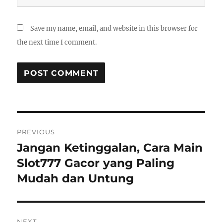
Save my name, email, and website in this browser for
the next time I comment.
Post
PREVIOUS
navigation
Jangan Ketinggalan, Cara Main
Previous
post:
Slot777 Gacor yang Paling
Mudah dan Untung
NEXT