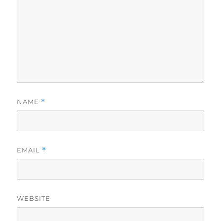
NAME
*
EMAIL
*
WEBSITE