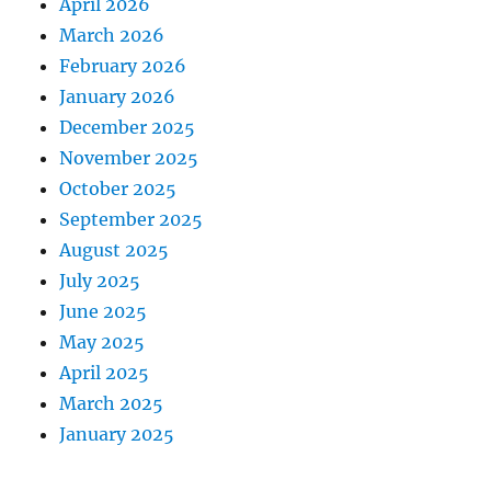
April 2026
March 2026
February 2026
January 2026
December 2025
November 2025
October 2025
September 2025
August 2025
July 2025
June 2025
May 2025
April 2025
March 2025
January 2025