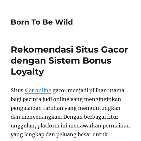
Born To Be Wild
Rekomendasi Situs Gacor
dengan Sistem Bonus
Loyalty
Situs
slot online
gacor menjadi pilihan utama
bagi pecinta judi online yang menginginkan
pengalaman taruhan yang menguntungkan
dan menyenangkan. Dengan berbagai fitur
unggulan, platform ini menawarkan permainan
yang lengkap dan peluang besar untuk