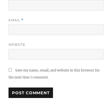
EMAIL
*
WEBSITE
Save my name, email, and website in this browser for
the next time I comment.