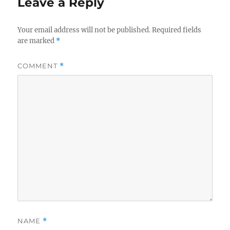
Leave a Reply
Your email address will not be published.
Required fields
are marked
*
COMMENT
*
NAME
*