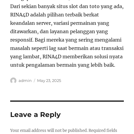
Dari sekian banyak situs slot dan toto yang ada,
RINA4D adalah pilihan terbaik berkat
keandalan server, variasi permainan yang
ditawarkan, dan layanan pelanggan yang
responsif. Bagi mereka yang sering mengalami
masalah seperti lag saat bermain atau transaksi
yang lambat, RINA4D memberikan solusi nyata
untuk pengalaman bermain yang lebih baik.
Author
Posted
admin
May 23, 2025
on
Leave a Reply
Your email address will not be published.
Required fields