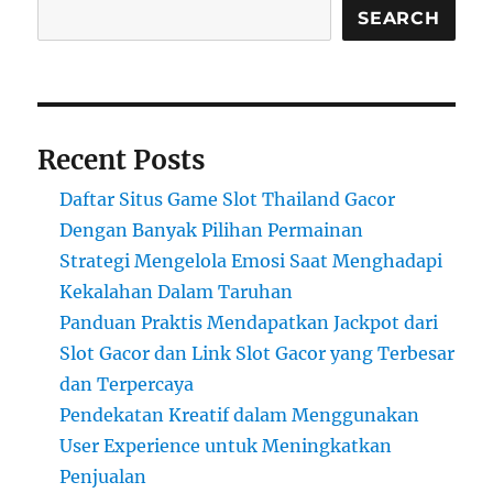
SEARCH
Recent Posts
Daftar Situs Game Slot Thailand Gacor
Dengan Banyak Pilihan Permainan
Strategi Mengelola Emosi Saat Menghadapi
Kekalahan Dalam Taruhan
Panduan Praktis Mendapatkan Jackpot dari
Slot Gacor dan Link Slot Gacor yang Terbesar
dan Terpercaya
Pendekatan Kreatif dalam Menggunakan
User Experience untuk Meningkatkan
Penjualan