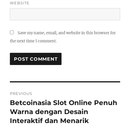
WEBSITE
Save my name, email, and website in this browser for
the next time I comment.
Post
PREVIOUS
navigation
Betcoinasia Slot Online Penuh
Previous
post:
Warna dengan Desain
Interaktif dan Menarik