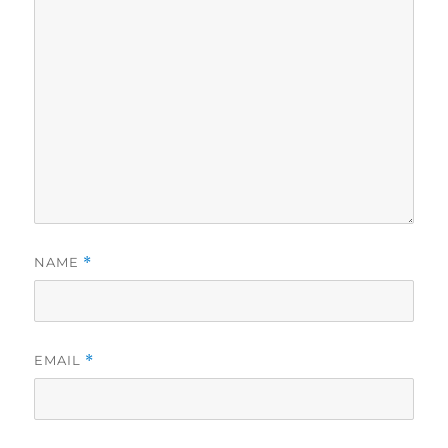
NAME
*
EMAIL
*