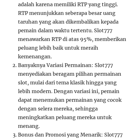
adalah karena memiliki RTP yang tinggi.
RTP menunjukkan seberapa besar uang
taruhan yang akan dikembalikan kepada
pemain dalam waktu tertentu. Slot777
menawarkan RTP di atas 95%, memberikan
peluang lebih baik untuk meraih
kemenangan.
Banyaknya Variasi Permainan: Slot777
menyediakan beragam pilihan permainan
slot, mulai dari tema klasik hingga yang
lebih modern. Dengan variasi ini, pemain
dapat menemukan permainan yang cocok
dengan selera mereka, sehingga
meningkatkan peluang mereka untuk
menang.
Bonus dan Promosi yang Menarik: Slot777