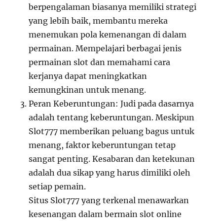
berpengalaman biasanya memiliki strategi
yang lebih baik, membantu mereka
menemukan pola kemenangan di dalam
permainan. Mempelajari berbagai jenis
permainan slot dan memahami cara
kerjanya dapat meningkatkan
kemungkinan untuk menang.
Peran Keberuntungan: Judi pada dasarnya
adalah tentang keberuntungan. Meskipun
Slot777 memberikan peluang bagus untuk
menang, faktor keberuntungan tetap
sangat penting. Kesabaran dan ketekunan
adalah dua sikap yang harus dimiliki oleh
setiap pemain.
Situs Slot777 yang terkenal menawarkan
kesenangan dalam bermain slot online