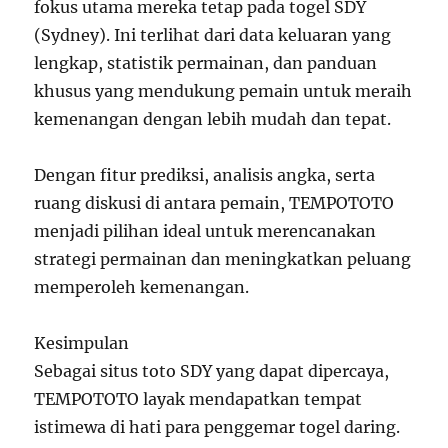
fokus utama mereka tetap pada togel SDY
(Sydney). Ini terlihat dari data keluaran yang
lengkap, statistik permainan, dan panduan
khusus yang mendukung pemain untuk meraih
kemenangan dengan lebih mudah dan tepat.
Dengan fitur prediksi, analisis angka, serta
ruang diskusi di antara pemain, TEMPOTOTO
menjadi pilihan ideal untuk merencanakan
strategi permainan dan meningkatkan peluang
memperoleh kemenangan.
Kesimpulan
Sebagai situs toto SDY yang dapat dipercaya,
TEMPOTOTO layak mendapatkan tempat
istimewa di hati para penggemar togel daring.