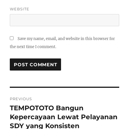
WEBSITE
Save my name, email, and website in this browser for
the next time I comment.
Post
PREVIOUS
navigation
TEMPOTOTO Bangun
Previous
post:
Kepercayaan Lewat Pelayanan
SDY yang Konsisten