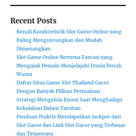
Recent Posts
Kenali Karakteristik Slot Game Online yang
Paling Menguntungkan dan Mudah
Dimenangkan
Slot Game Online Bertema Fantasi yang
Mengajak Pemain Menjelajahi Dunia Penuh
Warna
Daftar Situs Game Slot Thailand Gacor
Dengan Banyak Pilihan Permainan
Strategi Mengelola Emosi Saat Menghadapi
Kekalahan Dalam Taruhan
Panduan Praktis Mendapatkan Jackpot dari
Slot Gacor dan Link Slot Gacor yang Terbesar
dan Terpercaya