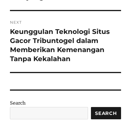
NEXT
Keunggulan Teknologi Situs
Next
post:
Gacor Tribuntogel dalam
Memberikan Kemenangan
Tanpa Kekalahan
Search
SEARCH