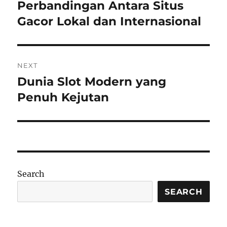
navigation
Perbandingan Antara Situs
Previous
post:
Gacor Lokal dan Internasional
NEXT
Dunia Slot Modern yang
Next
post:
Penuh Kejutan
Search
SEARCH