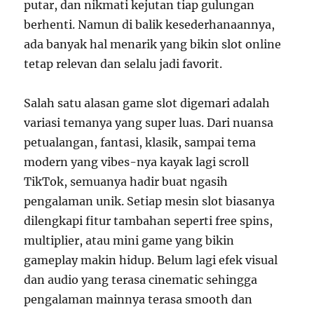
putar, dan nikmati kejutan tiap gulungan
berhenti. Namun di balik kesederhanaannya,
ada banyak hal menarik yang bikin slot online
tetap relevan dan selalu jadi favorit.
Salah satu alasan game slot digemari adalah
variasi temanya yang super luas. Dari nuansa
petualangan, fantasi, klasik, sampai tema
modern yang vibes-nya kayak lagi scroll
TikTok, semuanya hadir buat ngasih
pengalaman unik. Setiap mesin slot biasanya
dilengkapi fitur tambahan seperti free spins,
multiplier, atau mini game yang bikin
gameplay makin hidup. Belum lagi efek visual
dan audio yang terasa cinematic sehingga
pengalaman mainnya terasa smooth dan