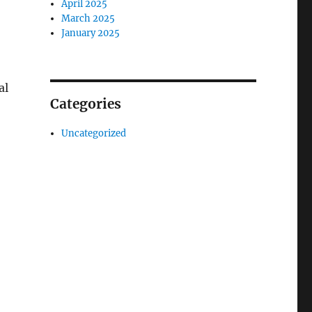
April 2025
March 2025
January 2025
al
Categories
Uncategorized