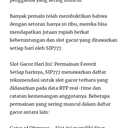
pengganda yang sering muncul.
Banyak pemain telah membuktikan bahwa
dengan setoran hanya 10 ribu, mereka bisa
mendapatkan jutaan rupiah berkat
keberuntungan dan slot gacor yang ditawarkan
setiap hari oleh SIP777.
Slot Gacor Hari Ini: Permainan Favorit
Setiap harinya, SIP777 menawarkan daftar
rekomendasi untuk slot gacor terbaru yang
didasarkan pada data RTP real-time dan
catatan kemenangan anggotanya. Beberapa
permainan yang sering muncul dalam daftar
gacor antara lain: