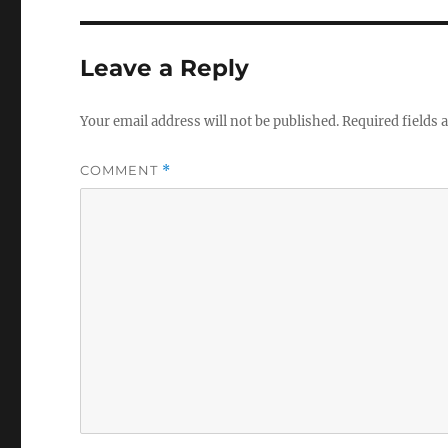
Leave a Reply
Your email address will not be published.
Required fields
COMMENT
*