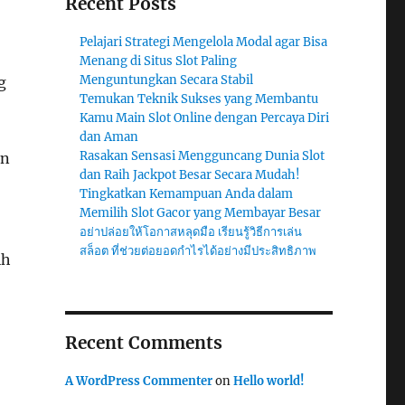
Recent Posts
Pelajari Strategi Mengelola Modal agar Bisa
Menang di Situs Slot Paling
Menguntungkan Secara Stabil
g
Temukan Teknik Sukses yang Membantu
Kamu Main Slot Online dengan Percaya Diri
dan Aman
Rasakan Sensasi Mengguncang Dunia Slot
an
dan Raih Jackpot Besar Secara Mudah!
Tingkatkan Kemampuan Anda dalam
Memilih Slot Gacor yang Membayar Besar
อย่าปล่อยให้โอกาสหลุดมือ เรียนรู้วิธีการเล่น
สล็อต ที่ช่วยต่อยอดกำไรได้อย่างมีประสิทธิภาพ
ih
Recent Comments
A WordPress Commenter
on
Hello world!