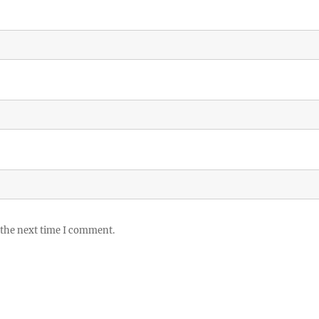
 the next time I comment.