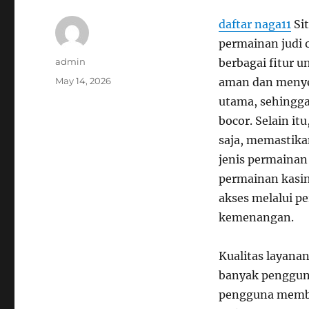
daftar naga11
Sit
permainan judi 
Author
admin
berbagai fitur 
Posted
May 14, 2026
aman dan menye
on
utama, sehingga
bocor. Selain i
saja, memastika
jenis permainan 
permainan kasin
akses melalui 
kemenangan.
Kualitas layana
banyak pengguna
pengguna membua