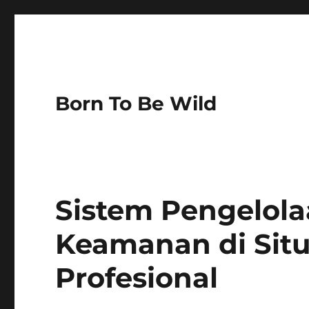
Born To Be Wild
Sistem Pengelola
Keamanan di Situ
Profesional