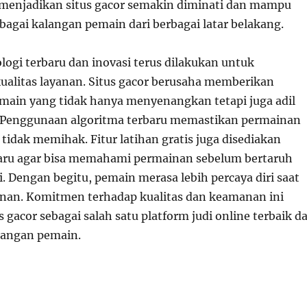
menjadikan situs gacor semakin diminati dan mampu
agai kalangan pemain dari berbagai latar belakang.
ogi terbaru dan inovasi terus dilakukan untuk
alitas layanan. Situs gacor berusaha memberikan
ain yang tidak hanya menyenangkan tetapi juga adil
. Penggunaan algoritma terbaru memastikan permainan
n tidak memihak. Fitur latihan gratis juga disediakan
aru agar bisa memahami permainan sebelum bertaruh
. Dengan begitu, pemain merasa lebih percaya diri saat
nan. Komitmen terhadap kualitas dan keamanan ini
 gacor sebagai salah satu platform judi online terbaik d
alangan pemain.