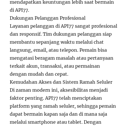
mendapatkan keuntungan lebih saat bermain
di API77.
Dukungan Pelanggan Profesional
Layanan pelanggan di API77 sangat profesional
dan responsif. Tim dukungan pelanggan siap
membantu sepanjang waktu melalui chat
langsung, email, atau telepon. Pemain bisa
mengatasi beragam masalah atau pertanyaan
terkait akun, transaksi, atau permainan
dengan mudah dan cepat.
Kemudahan Akses dan Sistem Ramah Seluler
Di zaman modern ini, aksesibilitas menjadi
faktor penting. API77 telah menciptakan
platform yang ramah seluler, sehingga pemain
dapat bermain kapan saja dan di mana saja
melalui smartphone atau tablet. Dengan