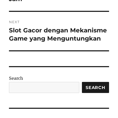
NEXT
Slot Gacor dengan Mekanisme
Next
post:
Game yang Menguntungkan
Search
SEARCH