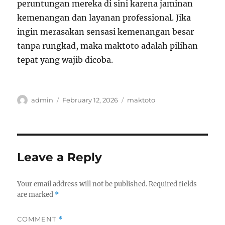
peruntungan mereka di sini karena jaminan
kemenangan dan layanan professional. Jika
ingin merasakan sensasi kemenangan besar
tanpa rungkad, maka maktoto adalah pilihan
tepat yang wajib dicoba.
Author
Posted
Tags
admin
February 12, 2026
maktoto
on
Leave a Reply
Your email address will not be published.
Required fields
are marked
*
COMMENT
*