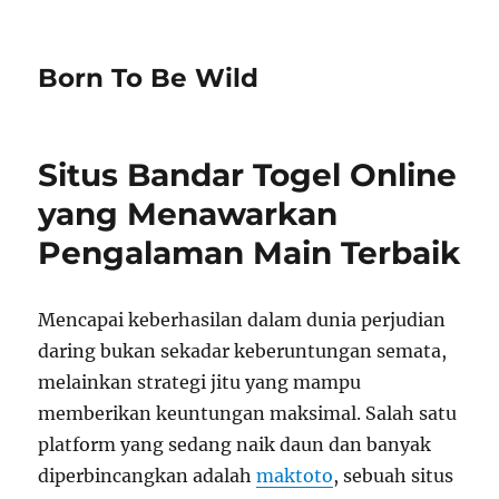
Born To Be Wild
Situs Bandar Togel Online
yang Menawarkan
Pengalaman Main Terbaik
Mencapai keberhasilan dalam dunia perjudian
daring bukan sekadar keberuntungan semata,
melainkan strategi jitu yang mampu
memberikan keuntungan maksimal. Salah satu
platform yang sedang naik daun dan banyak
diperbincangkan adalah
maktoto
, sebuah situs