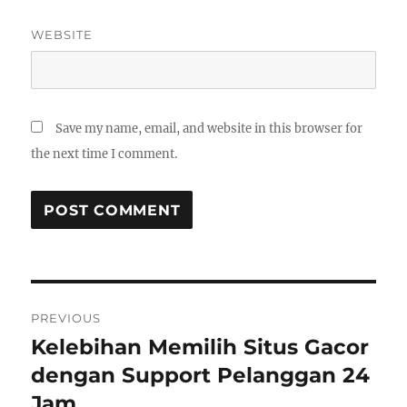
WEBSITE
Save my name, email, and website in this browser for
the next time I comment.
Post
PREVIOUS
navigation
Kelebihan Memilih Situs Gacor
Previous
post:
dengan Support Pelanggan 24
Jam