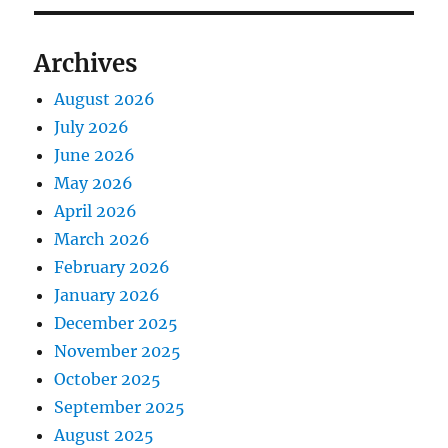
Archives
August 2026
July 2026
June 2026
May 2026
April 2026
March 2026
February 2026
January 2026
December 2025
November 2025
October 2025
September 2025
August 2025