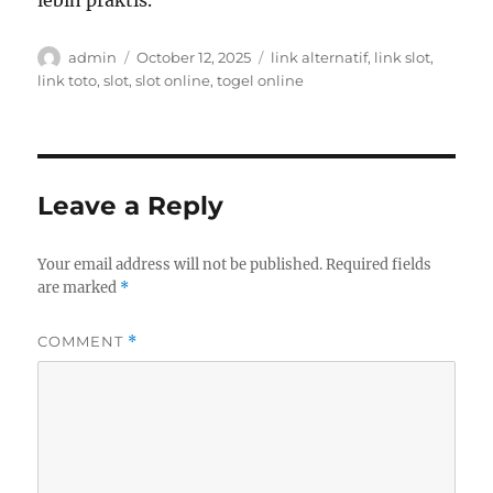
lebih praktis.
Author
Posted
Tags
admin
October 12, 2025
link alternatif
,
link slot
,
on
link toto
,
slot
,
slot online
,
togel online
Leave a Reply
Your email address will not be published.
Required fields
are marked
*
COMMENT
*