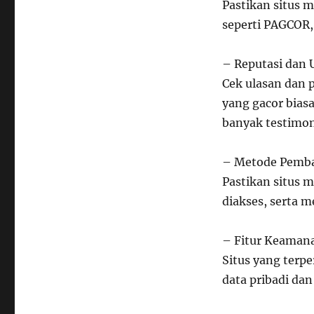
Pastikan situs m
seperti PAGCOR,
– Reputasi dan 
Cek ulasan dan 
yang gacor bias
banyak testimoni
– Metode Pemb
Pastikan situs
diakses, serta m
– Fitur Keaman
Situs yang terp
data pribadi da