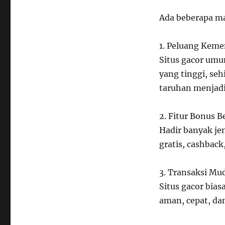
Ada beberapa ma
1. Peluang Kem
Situs gacor umu
yang tinggi, s
taruhan menjadi 
2. Fitur Bonus 
Hadir banyak je
gratis, cashback
3. Transaksi M
Situs gacor bi
aman, cepat, dan