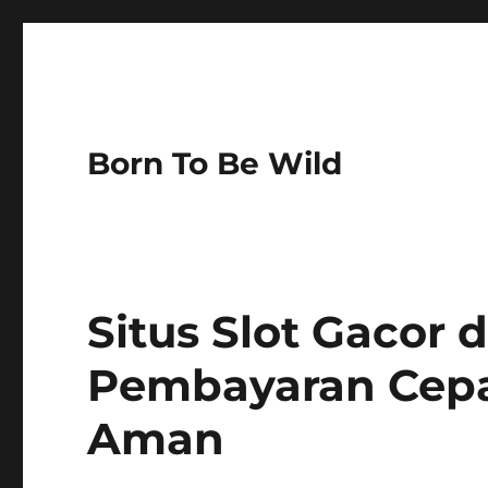
Born To Be Wild
Situs Slot Gacor
Pembayaran Cepa
Aman