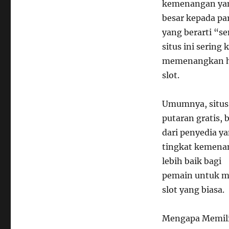
kemenangan yang
besar kepada par
yang berarti “
situs ini serin
memenangkan h
slot.
Umumnya, situs 
putaran gratis, 
dari penyedia ya
tingkat kemenan
lebih baik bagi
pemain untuk m
slot yang biasa.
Mengapa Memilih