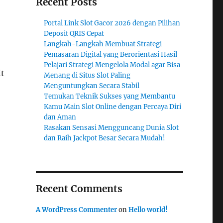
Recent Posts
Portal Link Slot Gacor 2026 dengan Pilihan
Deposit QRIS Cepat
Langkah-Langkah Membuat Strategi
Pemasaran Digital yang Berorientasi Hasil
Pelajari Strategi Mengelola Modal agar Bisa
it
Menang di Situs Slot Paling
Menguntungkan Secara Stabil
Temukan Teknik Sukses yang Membantu
Kamu Main Slot Online dengan Percaya Diri
dan Aman
Rasakan Sensasi Mengguncang Dunia Slot
dan Raih Jackpot Besar Secara Mudah!
Recent Comments
A WordPress Commenter
on
Hello world!