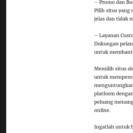
– Promo dan B
Pilih situs yan
jelas dan tidak 
– Layanan Cust
Dukungan pelang
untuk membantu
Memilih situs sl
untuk mempero
menguntungkan.
platform dengan
peluang menang 
online.
Ingatlah untuk 