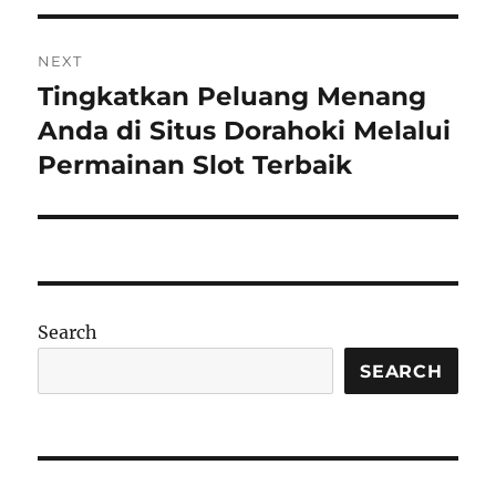
NEXT
Tingkatkan Peluang Menang
Next
post:
Anda di Situs Dorahoki Melalui
Permainan Slot Terbaik
Search
SEARCH