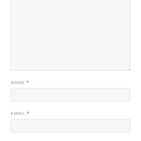
NAME
*
EMAIL
*