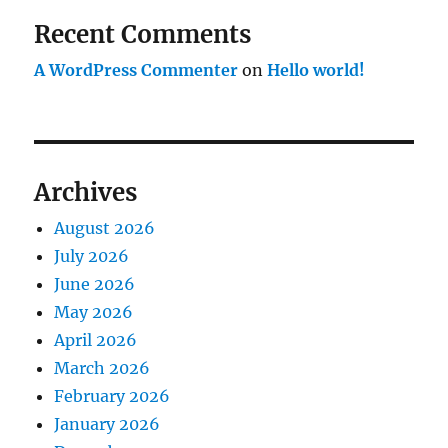
Recent Comments
A WordPress Commenter
on
Hello world!
Archives
August 2026
July 2026
June 2026
May 2026
April 2026
March 2026
February 2026
January 2026