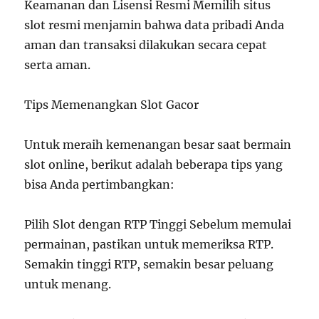
Keamanan dan Lisensi Resmi Memilih situs
slot resmi menjamin bahwa data pribadi Anda
aman dan transaksi dilakukan secara cepat
serta aman.
Tips Memenangkan Slot Gacor
Untuk meraih kemenangan besar saat bermain
slot online, berikut adalah beberapa tips yang
bisa Anda pertimbangkan:
Pilih Slot dengan RTP Tinggi Sebelum memulai
permainan, pastikan untuk memeriksa RTP.
Semakin tinggi RTP, semakin besar peluang
untuk menang.