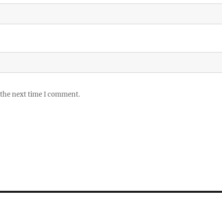
 the next time I comment.