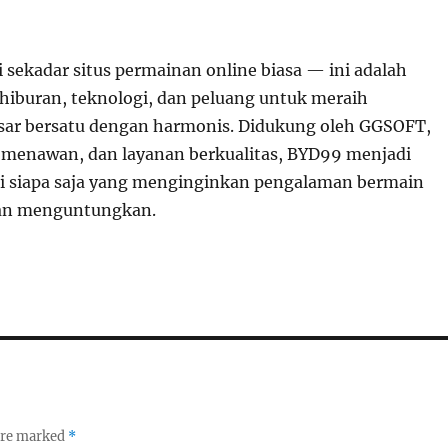
 sekadar situs permainan online biasa — ini adalah
hiburan, teknologi, dan peluang untuk meraih
ar bersatu dengan harmonis. Didukung oleh GGSOFT,
 menawan, dan layanan berkualitas, BYD99 menjadi
agi siapa saja yang menginginkan pengalaman bermain
an menguntungkan.
 are marked
*