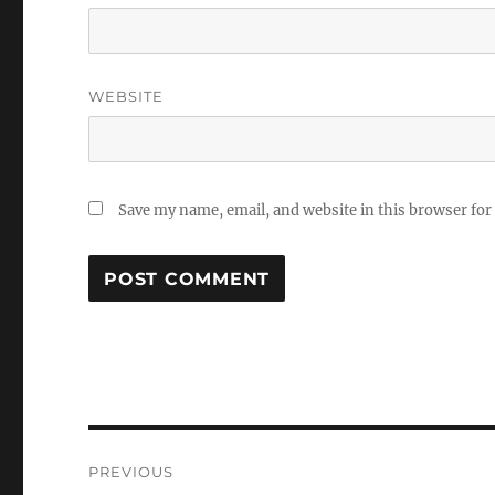
WEBSITE
Save my name, email, and website in this browser for
Post
PREVIOUS