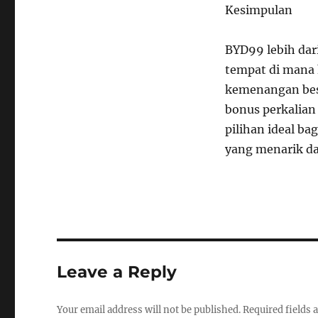
Kesimpulan
BYD99 lebih dari
tempat di mana 
kemenangan bes
bonus perkalian
pilihan ideal b
yang menarik d
Leave a Reply
Your email address will not be published.
Required fields