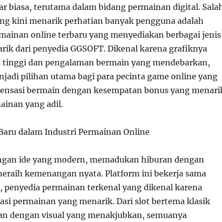
r biasa, terutama dalam bidang permainan digital. Sala
ang kini menarik perhatian banyak pengguna adalah
ermainan online terbaru yang menyediakan berbagai jenis
ik dari penyedia GGSOFT. Dikenal karena grafiknya
s tinggi dan pengalaman bermain yang mendebarkan,
jadi pilihan utama bagi para pecinta game online yang
sensasi bermain dengan kesempatan bonus yang menari
ainan yang adil.
Baru dalam Industri Permainan Online
ngan ide yang modern, memadukan hiburan dengan
eraih kemenangan nyata. Platform ini bekerja sama
penyedia permainan terkenal yang dikenal karena
iasi permainan yang menarik. Dari slot bertema klasik
an dengan visual yang menakjubkan, semuanya