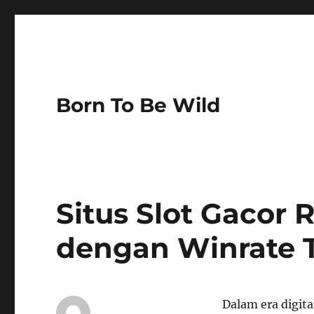
Born To Be Wild
Situs Slot Gacor 
dengan Winrate 
Dalam era digit