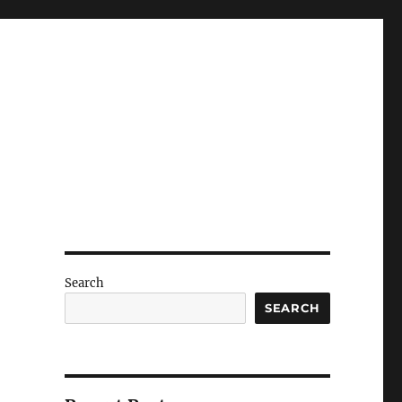
Search
SEARCH