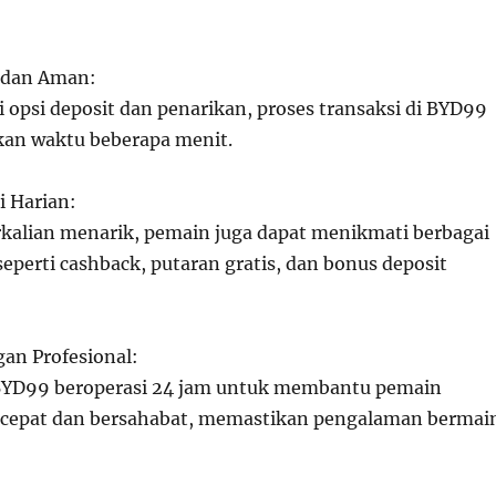
 dan Aman:
 opsi deposit dan penarikan, proses transaksi di BYD99
an waktu beberapa menit.
 Harian:
rkalian menarik, pemain juga dapat menikmati berbagai
eperti cashback, putaran gratis, dan bonus deposit
an Profesional:
YD99 beroperasi 24 jam untuk membantu pemain
 cepat dan bersahabat, memastikan pengalaman bermai