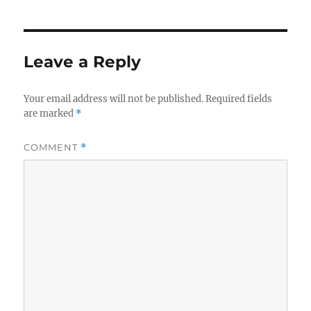
Leave a Reply
Your email address will not be published.
Required fields
are marked
*
COMMENT
*