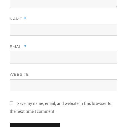
NAME
*
EMAIL
*
WEBSITE
Save my name, email, and website in this browser for
the next time I comment.