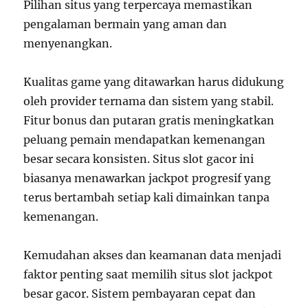
Pilihan situs yang terpercaya memastikan
pengalaman bermain yang aman dan
menyenangkan.
Kualitas game yang ditawarkan harus didukung
oleh provider ternama dan sistem yang stabil.
Fitur bonus dan putaran gratis meningkatkan
peluang pemain mendapatkan kemenangan
besar secara konsisten. Situs slot gacor ini
biasanya menawarkan jackpot progresif yang
terus bertambah setiap kali dimainkan tanpa
kemenangan.
Kemudahan akses dan keamanan data menjadi
faktor penting saat memilih situs slot jackpot
besar gacor. Sistem pembayaran cepat dan