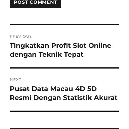
Post
PREVIOUS
navigation
Tingkatkan Profit Slot Online
Previous
post:
dengan Teknik Tepat
NEXT
Pusat Data Macau 4D 5D
Next
post:
Resmi Dengan Statistik Akurat