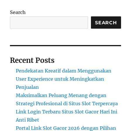
Search
SEARCH
Recent Posts
Pendekatan Kreatif dalam Menggunakan
User Experience untuk Meningkatkan
Penjualan
Maksimalkan Peluang Menang dengan
Strategi Profesional di Situs Slot Terpercaya
Link Login Terbaru Situs Slot Gacor Hari Ini
Anti Ribet
Portal Link Slot Gacor 2026 dengan Pilihan