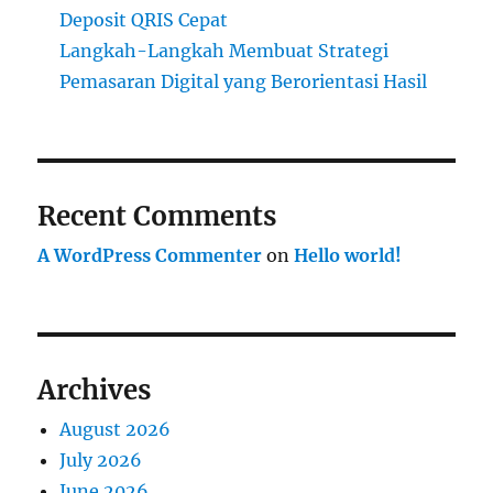
Deposit QRIS Cepat
Langkah-Langkah Membuat Strategi
Pemasaran Digital yang Berorientasi Hasil
Recent Comments
A WordPress Commenter
on
Hello world!
Archives
August 2026
July 2026
June 2026