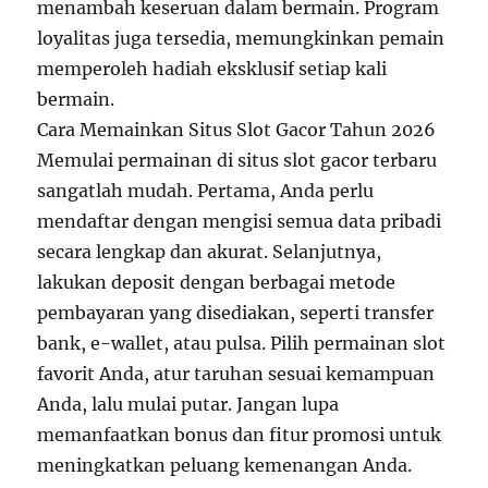
menambah keseruan dalam bermain. Program
loyalitas juga tersedia, memungkinkan pemain
memperoleh hadiah eksklusif setiap kali
bermain.
Cara Memainkan Situs Slot Gacor Tahun 2026
Memulai permainan di situs slot gacor terbaru
sangatlah mudah. Pertama, Anda perlu
mendaftar dengan mengisi semua data pribadi
secara lengkap dan akurat. Selanjutnya,
lakukan deposit dengan berbagai metode
pembayaran yang disediakan, seperti transfer
bank, e-wallet, atau pulsa. Pilih permainan slot
favorit Anda, atur taruhan sesuai kemampuan
Anda, lalu mulai putar. Jangan lupa
memanfaatkan bonus dan fitur promosi untuk
meningkatkan peluang kemenangan Anda.