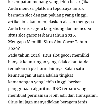
kesempatan menang yang lebih besar. Jika
Anda mencari platform tepercaya untuk
bermain slot dengan peluang yang tinggi,
artikel ini akan menjelaskan alasan mengapa
Anda harus segera bergabung dan mencoba
situs slot gacor terbaru tahun 2026.
Mengapa Memilih Situs Slot Gacor Tahun
2026?
Pada tahun 2026, situs slot gacor memiliki
banyak keuntungan yang tidak akan Anda
temukan di platform lainnya. Salah satu
keuntungan utama adalah tingkat
kemenangan yang lebih tinggi, berkat
penggunaan algoritma RNG terbaru yang
membuat permainan lebih adil dan transparan.
Situs ini juga menyediakan beragam jenis