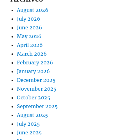
August 2026
July 2026
June 2026
May 2026
April 2026
March 2026
February 2026
January 2026
December 2025
November 2025
October 2025
September 2025
August 2025
July 2025
June 2025