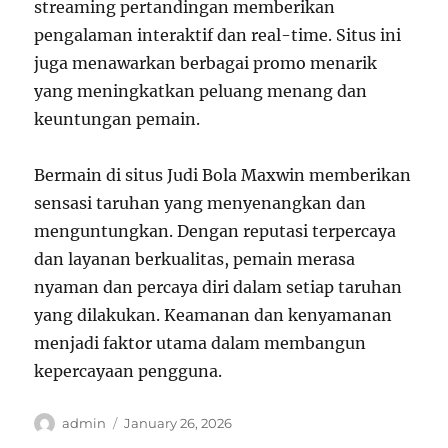
streaming pertandingan memberikan
pengalaman interaktif dan real-time. Situs ini
juga menawarkan berbagai promo menarik
yang meningkatkan peluang menang dan
keuntungan pemain.
Bermain di situs Judi Bola Maxwin memberikan
sensasi taruhan yang menyenangkan dan
menguntungkan. Dengan reputasi terpercaya
dan layanan berkualitas, pemain merasa
nyaman dan percaya diri dalam setiap taruhan
yang dilakukan. Keamanan dan kenyamanan
menjadi faktor utama dalam membangun
kepercayaan pengguna.
Author
Posted
admin
January 26, 2026
on