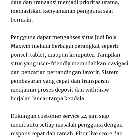
data dan transaksi menjadi prioritas utama,
memastikan kenyamanan pengguna saat
bermain.
Pengguna dapat mengakses situs Judi Bola
Maxwin melalui berbagai perangkat seperti
ponsel, tablet, maupun komputer. Tampilan
situs yang user-friendly memudahkan navigasi
dan pencarian pertandingan favorit. Sistem
pembayaran yang cepat dan transparan
menjamin proses deposit dan withdraw
berjalan lancar tanpa kendala.
Dukungan customer service 24 jam siap
membantu setiap masalah pengguna dengan
respons cepat dan ramah. Fitur live score dan