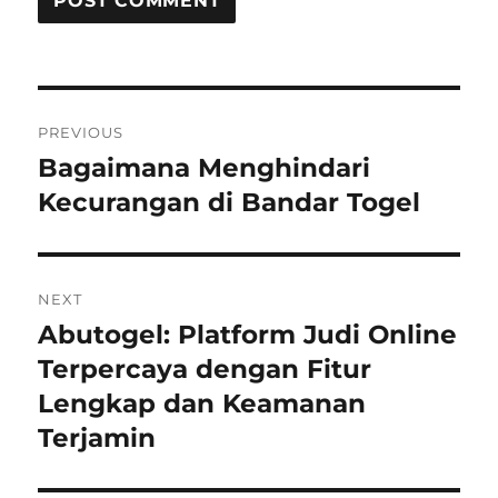
Post
PREVIOUS
navigation
Bagaimana Menghindari
Previous
post:
Kecurangan di Bandar Togel
NEXT
Abutogel: Platform Judi Online
Next
post:
Terpercaya dengan Fitur
Lengkap dan Keamanan
Terjamin