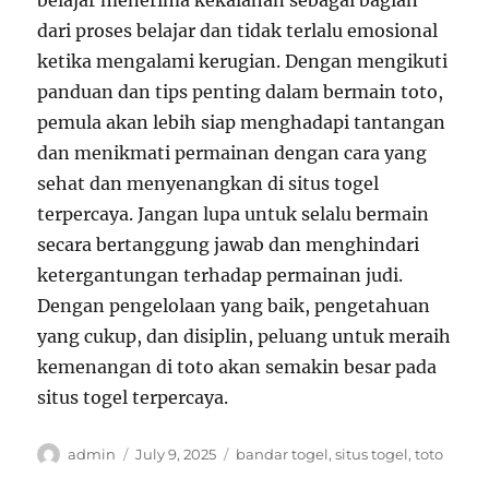
belajar menerima kekalahan sebagai bagian
dari proses belajar dan tidak terlalu emosional
ketika mengalami kerugian. Dengan mengikuti
panduan dan tips penting dalam bermain toto,
pemula akan lebih siap menghadapi tantangan
dan menikmati permainan dengan cara yang
sehat dan menyenangkan di situs togel
terpercaya. Jangan lupa untuk selalu bermain
secara bertanggung jawab dan menghindari
ketergantungan terhadap permainan judi.
Dengan pengelolaan yang baik, pengetahuan
yang cukup, dan disiplin, peluang untuk meraih
kemenangan di toto akan semakin besar pada
situs togel terpercaya.
Author
Posted
Tags
admin
July 9, 2025
bandar togel
,
situs togel
,
toto
on