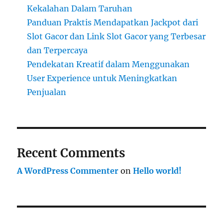
Kekalahan Dalam Taruhan
Panduan Praktis Mendapatkan Jackpot dari
Slot Gacor dan Link Slot Gacor yang Terbesar
dan Terpercaya
Pendekatan Kreatif dalam Menggunakan
User Experience untuk Meningkatkan
Penjualan
Recent Comments
A WordPress Commenter
on
Hello world!