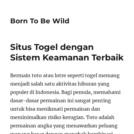
Born To Be Wild
Situs Togel dengan
Sistem Keamanan Terbaik
Bermain toto atau lotre seperti togel memang
menjadi salah satu aktivitas hiburan yang
populer di Indonesia. Bagi pemula, memahami
dasar-dasar permainan ini sangat penting
untuk bisa menikmati permainan dan
meminimalkan risiko kerugian. Toto adalah
permainan angka yang menawarkan peluang