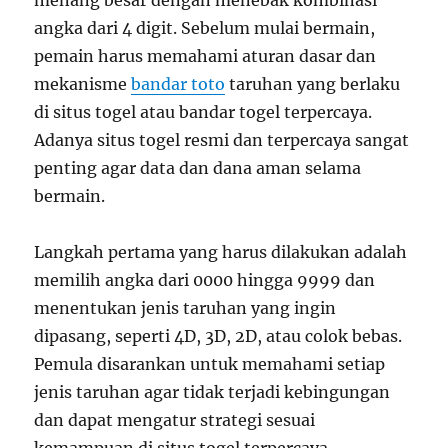
menang besar dengan menebak kombinasi
angka dari 4 digit. Sebelum mulai bermain,
pemain harus memahami aturan dasar dan
mekanisme
bandar toto
taruhan yang berlaku
di situs togel atau bandar togel terpercaya.
Adanya situs togel resmi dan terpercaya sangat
penting agar data dan dana aman selama
bermain.
Langkah pertama yang harus dilakukan adalah
memilih angka dari 0000 hingga 9999 dan
menentukan jenis taruhan yang ingin
dipasang, seperti 4D, 3D, 2D, atau colok bebas.
Pemula disarankan untuk memahami setiap
jenis taruhan agar tidak terjadi kebingungan
dan dapat mengatur strategi sesuai