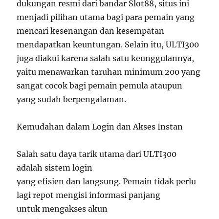
dukungan resmi dari bandar Slot88, situs ini
menjadi pilihan utama bagi para pemain yang
mencari kesenangan dan kesempatan
mendapatkan keuntungan. Selain itu, ULTI300
juga diakui karena salah satu keunggulannya,
yaitu menawarkan taruhan minimum 200 yang
sangat cocok bagi pemain pemula ataupun
yang sudah berpengalaman.
Kemudahan dalam Login dan Akses Instan
Salah satu daya tarik utama dari ULTI300
adalah sistem login
yang efisien dan langsung. Pemain tidak perlu
lagi repot mengisi informasi panjang
untuk mengakses akun