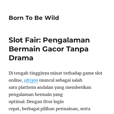
Born To Be Wild
Slot Fair: Pengalaman
Bermain Gacor Tanpa
Drama
Di tengah tingginya minat terhadap game slot
online,
ulti300
muncul sebagai salah
satu platform andalan yang memberikan
pengalaman bermain yang
optimal. Dengan fitur login
cepat, berbagai pilihan permainan, serta