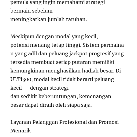
pemula yang ingin memahami strategi
bermain sebelum
meningkatkan jumlah taruhan.
Meskipun dengan modal yang kecil,
potensi menang tetap tinggi. Sistem permaina
n yang adil dan peluang jackpot progresif yang
tersedia membuat setiap putaran memiliki
kemungkinan menghasilkan hadiah besar. Di
ULTI300, modal kecil tidak berarti peluang
kecil — dengan strategi
dan sedikit keberuntungan, kemenangan
besar dapat diraih oleh siapa saja.
Layanan Pelanggan Profesional dan Promosi
Menarik