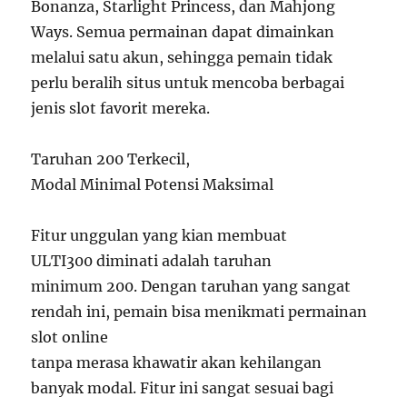
Bonanza, Starlight Princess, dan Mahjong
Ways. Semua permainan dapat dimainkan
melalui satu akun, sehingga pemain tidak
perlu beralih situs untuk mencoba berbagai
jenis slot favorit mereka.
Taruhan 200 Terkecil,
Modal Minimal Potensi Maksimal
Fitur unggulan yang kian membuat
ULTI300 diminati adalah taruhan
minimum 200. Dengan taruhan yang sangat
rendah ini, pemain bisa menikmati permainan
slot online
tanpa merasa khawatir akan kehilangan
banyak modal. Fitur ini sangat sesuai bagi