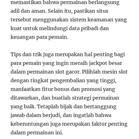
memastikan bahwa permainan berlangsung
adil dan aman. Selain itu, pastikan situs
tersebut menggunakan sistem keamanan yang
kuat untuk melindungi data pribadi dan
keuangan para pemain.
Tips dan trik juga merupakan hal penting bagi
para pemain yang ingin meraih jackpot besar
dalam permainan slot gacor. Pilihlah mesin slot
dengan tingkat pengembalian yang tinggi,
manfaatkan fitur bonus dan promosi yang
ditawarkan, dan buatlah strategi permainan
yang baik. Tetaplah bijak dan bertanggung
jawab dalam berjudi, dan ingatlah bahwa
keberuntungan juga merupakan faktor penting
dalam permainan ini.