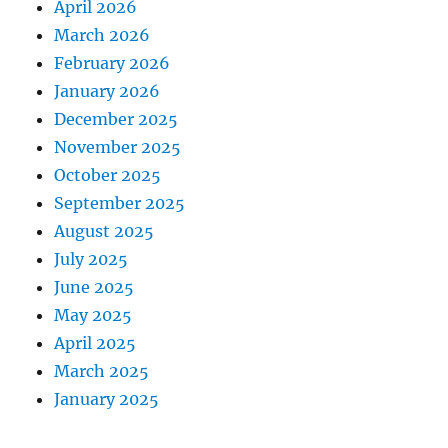
April 2026
March 2026
February 2026
January 2026
December 2025
November 2025
October 2025
September 2025
August 2025
July 2025
June 2025
May 2025
April 2025
March 2025
January 2025