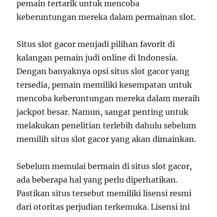
pemain tertarik untuk mencoba
keberuntungan mereka dalam permainan slot.
Situs slot gacor menjadi pilihan favorit di
kalangan pemain judi online di Indonesia.
Dengan banyaknya opsi situs slot gacor yang
tersedia, pemain memiliki kesempatan untuk
mencoba keberuntungan mereka dalam meraih
jackpot besar. Namun, sangat penting untuk
melakukan penelitian terlebih dahulu sebelum
memilih situs slot gacor yang akan dimainkan.
Sebelum memulai bermain di situs slot gacor,
ada beberapa hal yang perlu diperhatikan.
Pastikan situs tersebut memiliki lisensi resmi
dari otoritas perjudian terkemuka. Lisensi ini