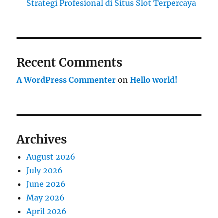
Strategi Profesional di Situs Slot Terpercaya
Recent Comments
A WordPress Commenter
on
Hello world!
Archives
August 2026
July 2026
June 2026
May 2026
April 2026