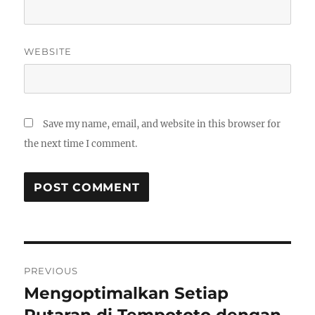
WEBSITE
Save my name, email, and website in this browser for
the next time I comment.
Post
PREVIOUS
navigation
Mengoptimalkan Setiap
Previous
post: