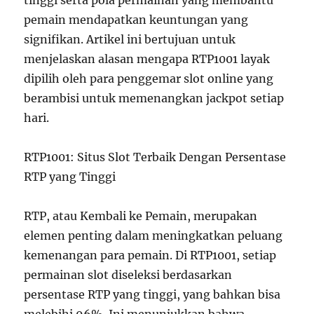
tinggi serta pola permainan yang membantu
pemain mendapatkan keuntungan yang
signifikan. Artikel ini bertujuan untuk
menjelaskan alasan mengapa RTP1001 layak
dipilih oleh para penggemar slot online yang
berambisi untuk memenangkan jackpot setiap
hari.
RTP1001: Situs Slot Terbaik Dengan Persentase
RTP yang Tinggi
RTP, atau Kembali ke Pemain, merupakan
elemen penting dalam meningkatkan peluang
kemenangan para pemain. Di RTP1001, setiap
permainan slot diseleksi berdasarkan
persentase RTP yang tinggi, yang bahkan bisa