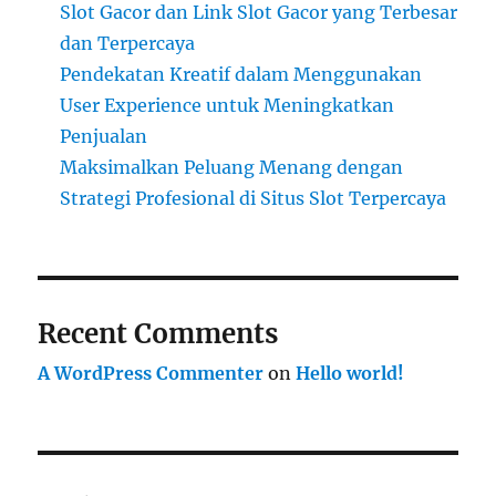
Slot Gacor dan Link Slot Gacor yang Terbesar
dan Terpercaya
Pendekatan Kreatif dalam Menggunakan
User Experience untuk Meningkatkan
Penjualan
Maksimalkan Peluang Menang dengan
Strategi Profesional di Situs Slot Terpercaya
Recent Comments
A WordPress Commenter
on
Hello world!