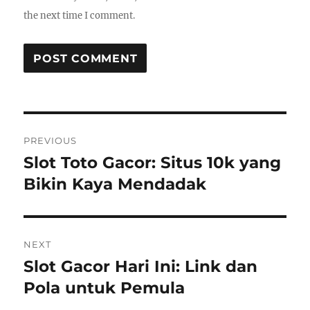
the next time I comment.
Post
PREVIOUS
navigation
Slot Toto Gacor: Situs 10k yang
Previous
post:
Bikin Kaya Mendadak
NEXT
Slot Gacor Hari Ini: Link dan
Next
post:
Pola untuk Pemula