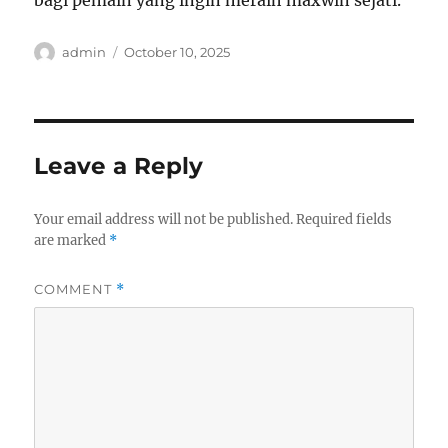
bagi pemain yang ingin meraih maxwin sejati.
Author
Posted
admin
October 10, 2025
on
Leave a Reply
Your email address will not be published.
Required fields
are marked
*
COMMENT
*