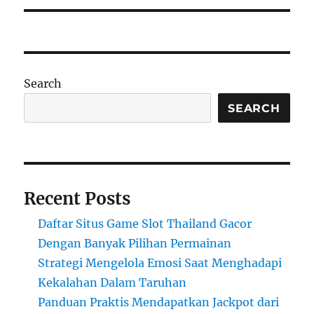
Search
SEARCH
Recent Posts
Daftar Situs Game Slot Thailand Gacor
Dengan Banyak Pilihan Permainan
Strategi Mengelola Emosi Saat Menghadapi
Kekalahan Dalam Taruhan
Panduan Praktis Mendapatkan Jackpot dari