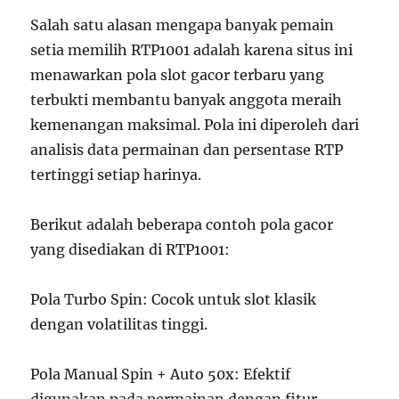
Salah satu alasan mengapa banyak pemain
setia memilih RTP1001 adalah karena situs ini
menawarkan pola slot gacor terbaru yang
terbukti membantu banyak anggota meraih
kemenangan maksimal. Pola ini diperoleh dari
analisis data permainan dan persentase RTP
tertinggi setiap harinya.
Berikut adalah beberapa contoh pola gacor
yang disediakan di RTP1001:
Pola Turbo Spin: Cocok untuk slot klasik
dengan volatilitas tinggi.
Pola Manual Spin + Auto 50x: Efektif