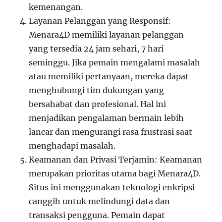
kemenangan.
Layanan Pelanggan yang Responsif:
Menara4D memiliki layanan pelanggan
yang tersedia 24 jam sehari, 7 hari
seminggu. Jika pemain mengalami masalah
atau memiliki pertanyaan, mereka dapat
menghubungi tim dukungan yang
bersahabat dan profesional. Hal ini
menjadikan pengalaman bermain lebih
lancar dan mengurangi rasa frustrasi saat
menghadapi masalah.
Keamanan dan Privasi Terjamin: Keamanan
merupakan prioritas utama bagi Menara4D.
Situs ini menggunakan teknologi enkripsi
canggih untuk melindungi data dan
transaksi pengguna. Pemain dapat