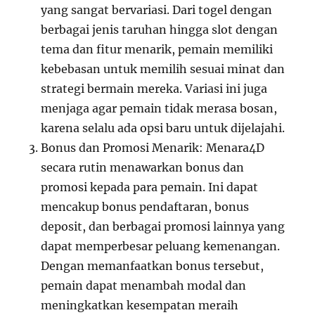
yang sangat bervariasi. Dari togel dengan
berbagai jenis taruhan hingga slot dengan
tema dan fitur menarik, pemain memiliki
kebebasan untuk memilih sesuai minat dan
strategi bermain mereka. Variasi ini juga
menjaga agar pemain tidak merasa bosan,
karena selalu ada opsi baru untuk dijelajahi.
Bonus dan Promosi Menarik: Menara4D
secara rutin menawarkan bonus dan
promosi kepada para pemain. Ini dapat
mencakup bonus pendaftaran, bonus
deposit, dan berbagai promosi lainnya yang
dapat memperbesar peluang kemenangan.
Dengan memanfaatkan bonus tersebut,
pemain dapat menambah modal dan
meningkatkan kesempatan meraih