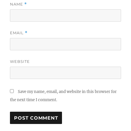
NAME
*
EMAIL
*
WEBSITE
Save my name, email, and website in this browser for
the next time I comment.