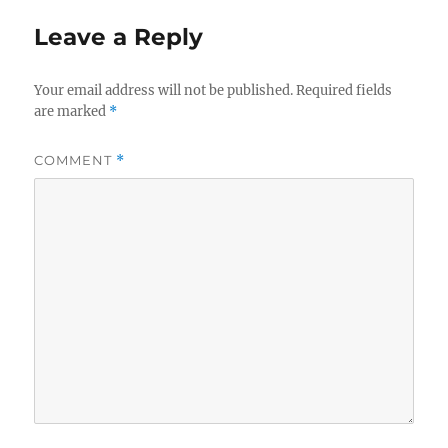
Leave a Reply
Your email address will not be published.
Required fields
are marked
*
COMMENT
*