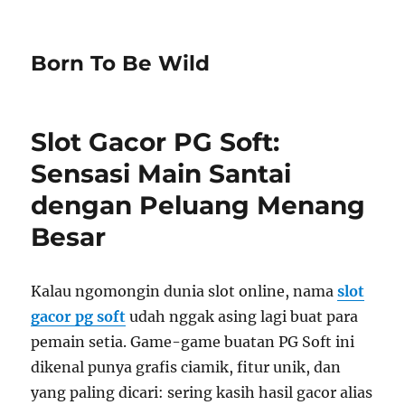
Born To Be Wild
Slot Gacor PG Soft:
Sensasi Main Santai
dengan Peluang Menang
Besar
Kalau ngomongin dunia slot online, nama
slot
gacor pg soft
udah nggak asing lagi buat para
pemain setia. Game-game buatan PG Soft ini
dikenal punya grafis ciamik, fitur unik, dan
yang paling dicari: sering kasih hasil gacor alias