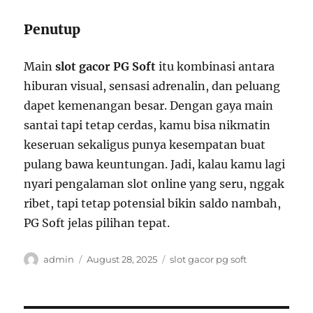
Penutup
Main
slot gacor PG Soft
itu kombinasi antara
hiburan visual, sensasi adrenalin, dan peluang
dapet kemenangan besar. Dengan gaya main
santai tapi tetap cerdas, kamu bisa nikmatin
keseruan sekaligus punya kesempatan buat
pulang bawa keuntungan. Jadi, kalau kamu lagi
nyari pengalaman slot online yang seru, nggak
ribet, tapi tetap potensial bikin saldo nambah,
PG Soft jelas pilihan tepat.
Author
Posted
Tags
admin
August 28, 2025
slot gacor pg soft
on