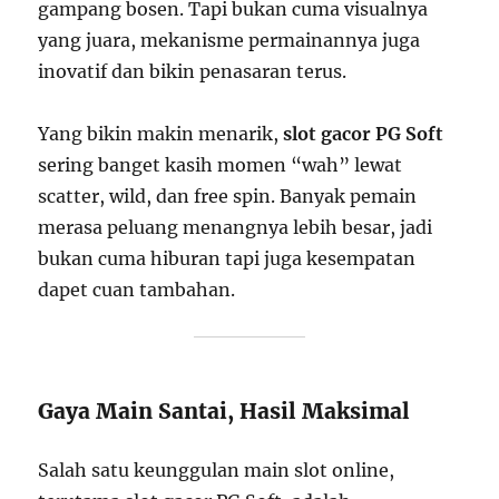
gampang bosen. Tapi bukan cuma visualnya
yang juara, mekanisme permainannya juga
inovatif dan bikin penasaran terus.
Yang bikin makin menarik,
slot gacor PG Soft
sering banget kasih momen “wah” lewat
scatter, wild, dan free spin. Banyak pemain
merasa peluang menangnya lebih besar, jadi
bukan cuma hiburan tapi juga kesempatan
dapet cuan tambahan.
Gaya Main Santai, Hasil Maksimal
Salah satu keunggulan main slot online,