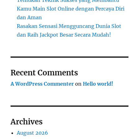
Temukan Teknik Sukses yang Membantu
Kamu Main Slot Online dengan Percaya Diri
dan Aman
Rasakan Sensasi Mengguncang Dunia Slot
dan Raih Jackpot Besar Secara Mudah!
Recent Comments
A WordPress Commenter
on
Hello world!
Archives
August 2026