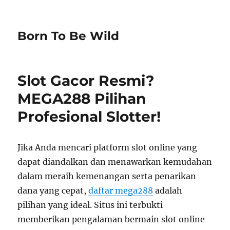
Born To Be Wild
Slot Gacor Resmi?
MEGA288 Pilihan
Profesional Slotter!
Jika Anda mencari platform slot online yang
dapat diandalkan dan menawarkan kemudahan
dalam meraih kemenangan serta penarikan
dana yang cepat,
daftar mega288
adalah
pilihan yang ideal. Situs ini terbukti
memberikan pengalaman bermain slot online