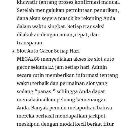
khawatir tentang proses konfirmasi manual.
Setelah mengajukan permintaan penarikan,
dana akan segera masuk ke rekening Anda
dalam waktu singkat. Setiap transaksi
dilakukan dengan aman, cepat, dan
transparan.
Slot Auto Gacor Setiap Hari
MEGA288 menyediakan akses ke slot auto
gacor selama 24 jam setiap hari. Admin
secara rutin memberikan informasi tentang
waktu terbaik dan permainan slot yang
sedang “panas,” sehingga Anda dapat
memaksimalkan peluang kemenangan
Anda. Banyak pemain melaporkan bahwa
mereka berhasil mendapatkan jackpot
meskipun dengan modal kecil berkat fitur