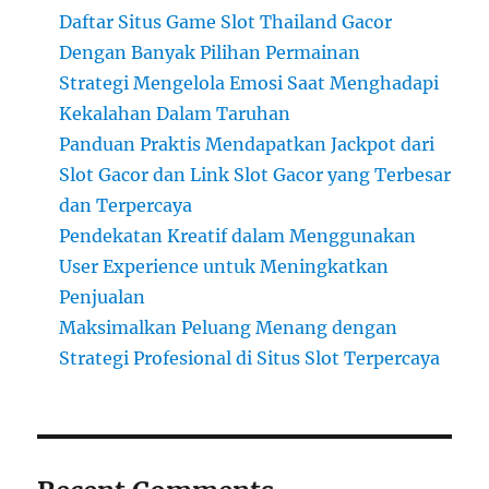
Daftar Situs Game Slot Thailand Gacor
Dengan Banyak Pilihan Permainan
Strategi Mengelola Emosi Saat Menghadapi
Kekalahan Dalam Taruhan
Panduan Praktis Mendapatkan Jackpot dari
Slot Gacor dan Link Slot Gacor yang Terbesar
dan Terpercaya
Pendekatan Kreatif dalam Menggunakan
User Experience untuk Meningkatkan
Penjualan
Maksimalkan Peluang Menang dengan
Strategi Profesional di Situs Slot Terpercaya