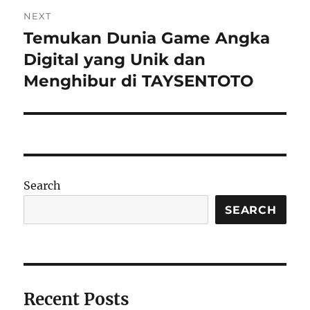
NEXT
Temukan Dunia Game Angka
Next
post:
Digital yang Unik dan
Menghibur di TAYSENTOTO
Search
SEARCH
Recent Posts