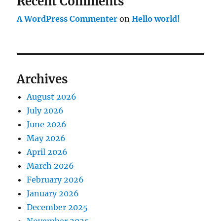
Recent Comments
A WordPress Commenter
on
Hello world!
Archives
August 2026
July 2026
June 2026
May 2026
April 2026
March 2026
February 2026
January 2026
December 2025