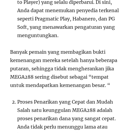
to Player) yang selalu diperbarui. Di sini,
Anda dapat menemukan penyedia terkenal
seperti Pragmatic Play, Habanero, dan PG
Soft, yang menawarkan pengaturan yang
menguntungkan.
Banyak pemain yang membagikan bukti
kemenangan mereka setelah hanya beberapa
putaran, sehingga tidak mengherankan jika
MEGA288 sering disebut sebagai “tempat
untuk mendapatkan kemenangan besar. “
Proses Penarikan yang Cepat dan Mudah
Salah satu keunggulan MEGA288 adalah
proses penarikan dana yang sangat cepat.
Anda tidak perlu menunggu lama atau