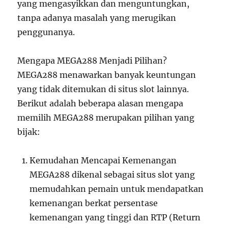
yang mengasyikkan dan menguntungkan,
tanpa adanya masalah yang merugikan
penggunanya.
Mengapa MEGA288 Menjadi Pilihan?
MEGA288 menawarkan banyak keuntungan
yang tidak ditemukan di situs slot lainnya.
Berikut adalah beberapa alasan mengapa
memilih MEGA288 merupakan pilihan yang
bijak:
Kemudahan Mencapai Kemenangan
MEGA288 dikenal sebagai situs slot yang
memudahkan pemain untuk mendapatkan
kemenangan berkat persentase
kemenangan yang tinggi dan RTP (Return