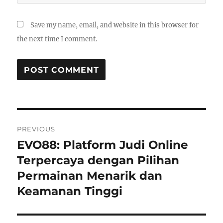
Save my name, email, and website in this browser for
the next time I comment.
Post
PREVIOUS
navigation
EVO88: Platform Judi Online
Previous
post:
Terpercaya dengan Pilihan
Permainan Menarik dan
Keamanan Tinggi