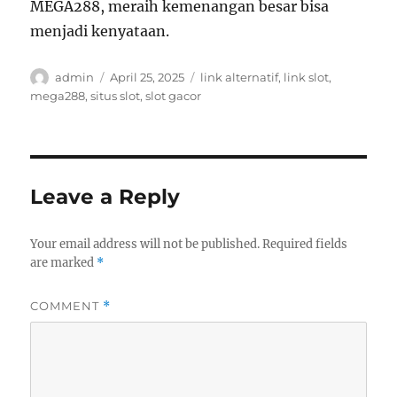
MEGA288, meraih kemenangan besar bisa
menjadi kenyataan.
Author
Posted
Tags
admin
April 25, 2025
link alternatif
,
link slot
,
on
mega288
,
situs slot
,
slot gacor
Leave a Reply
Your email address will not be published.
Required fields
are marked
*
COMMENT
*