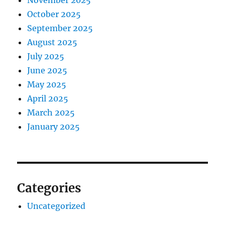
November 2025
October 2025
September 2025
August 2025
July 2025
June 2025
May 2025
April 2025
March 2025
January 2025
Categories
Uncategorized