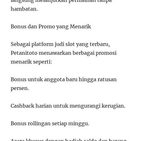
langsung melanjutkan permainan tanpa
hambatan.
Bonus dan Promo yang Menarik
Sebagai platform judi slot yang terbaru,
Petanitoto menawarkan berbagai promosi
menarik seperti:
Bonus untuk anggota baru hingga ratusan
persen.
Cashback harian untuk mengurangi kerugian.
Bonus rollingan setiap minggu.