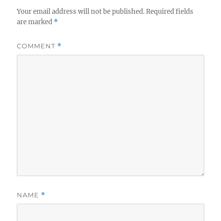
Your email address will not be published.
Required fields
are marked
*
COMMENT
*
NAME
*