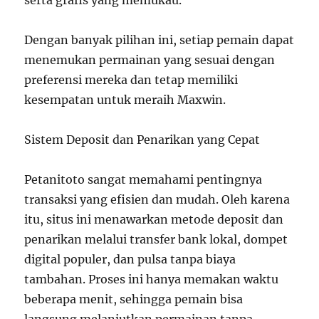
serta grafis yang memukau.
Dengan banyak pilihan ini, setiap pemain dapat
menemukan permainan yang sesuai dengan
preferensi mereka dan tetap memiliki
kesempatan untuk meraih Maxwin.
Sistem Deposit dan Penarikan yang Cepat
Petanitoto sangat memahami pentingnya
transaksi yang efisien dan mudah. Oleh karena
itu, situs ini menawarkan metode deposit dan
penarikan melalui transfer bank lokal, dompet
digital populer, dan pulsa tanpa biaya
tambahan. Proses ini hanya memakan waktu
beberapa menit, sehingga pemain bisa