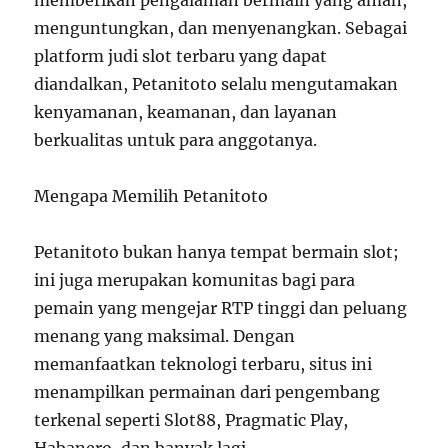
memberikan pengalaman bermain yang aman,
menguntungkan, dan menyenangkan. Sebagai
platform judi slot terbaru yang dapat
diandalkan, Petanitoto selalu mengutamakan
kenyamanan, keamanan, dan layanan
berkualitas untuk para anggotanya.
Mengapa Memilih Petanitoto
Petanitoto bukan hanya tempat bermain slot;
ini juga merupakan komunitas bagi para
pemain yang mengejar RTP tinggi dan peluang
menang yang maksimal. Dengan
memanfaatkan teknologi terbaru, situs ini
menampilkan permainan dari pengembang
terkenal seperti Slot88, Pragmatic Play,