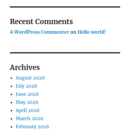
Recent Comments
A WordPress Commenter
on
Hello world!
Archives
August 2026
July 2026
June 2026
May 2026
April 2026
March 2026
February 2026