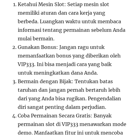
Ketahui Mesin Slot: Setiap mesin slot
memiliki aturan dan cara kerja yang
berbeda. Luangkan waktu untuk membaca
informasi tentang permainan sebelum Anda
mulai bermain.
Gunakan Bonus: Jangan ragu untuk
memanfaatkan bonus yang diberikan oleh
VIP333. Ini bisa menjadi cara yang baik
untuk meningkatkan dana Anda.
Bermain dengan Bijak: Tentukan batas
taruhan dan jangan pernah bertaruh lebih
dari yang Anda bisa rugikan. Pengendalian
diri sangat penting dalam perjudian.
Coba Permainan Secara Gratis: Banyak
permainan slot di VIP333 menawarkan mode
demo. Manfaatkan fitur ini untuk mencoba