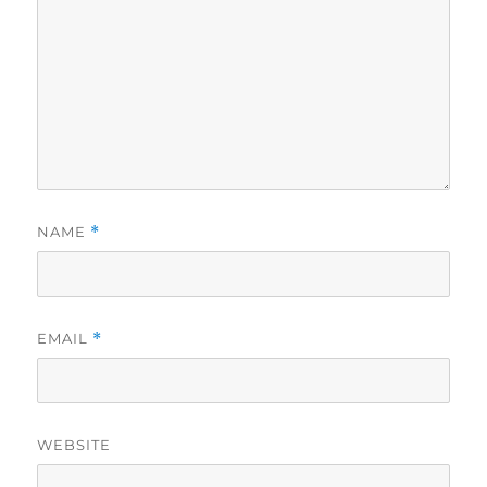
NAME
*
EMAIL
*
WEBSITE