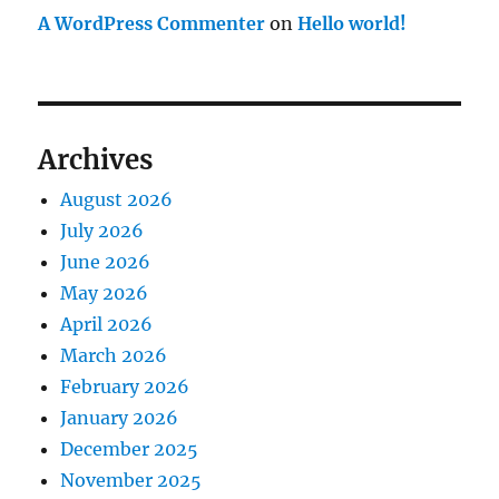
A WordPress Commenter
on
Hello world!
Archives
August 2026
July 2026
June 2026
May 2026
April 2026
March 2026
February 2026
January 2026
December 2025
November 2025