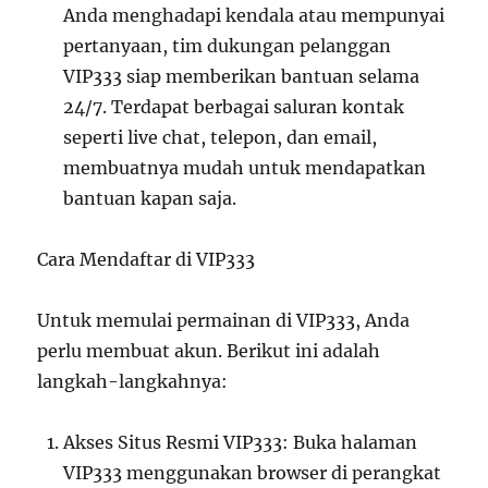
Anda menghadapi kendala atau mempunyai
pertanyaan, tim dukungan pelanggan
VIP333 siap memberikan bantuan selama
24/7. Terdapat berbagai saluran kontak
seperti live chat, telepon, dan email,
membuatnya mudah untuk mendapatkan
bantuan kapan saja.
Cara Mendaftar di VIP333
Untuk memulai permainan di VIP333, Anda
perlu membuat akun. Berikut ini adalah
langkah-langkahnya:
Akses Situs Resmi VIP333: Buka halaman
VIP333 menggunakan browser di perangkat