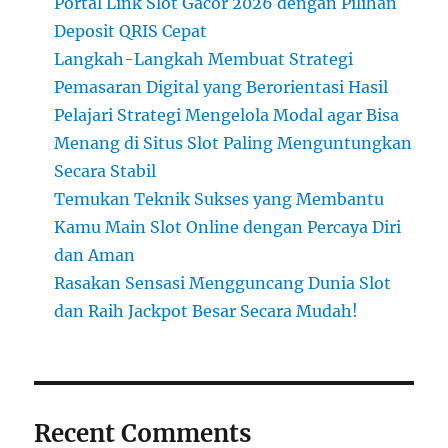
Portal Link Slot Gacor 2026 dengan Pilihan
Deposit QRIS Cepat
Langkah-Langkah Membuat Strategi
Pemasaran Digital yang Berorientasi Hasil
Pelajari Strategi Mengelola Modal agar Bisa
Menang di Situs Slot Paling Menguntungkan
Secara Stabil
Temukan Teknik Sukses yang Membantu
Kamu Main Slot Online dengan Percaya Diri
dan Aman
Rasakan Sensasi Mengguncang Dunia Slot
dan Raih Jackpot Besar Secara Mudah!
Recent Comments