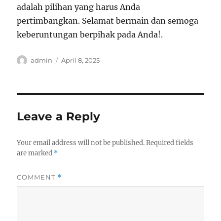
adalah pilihan yang harus Anda
pertimbangkan. Selamat bermain dan semoga
keberuntungan berpihak pada Anda!.
Author
Posted
admin
April 8, 2025
on
Leave a Reply
Your email address will not be published.
Required fields
are marked
*
COMMENT
*