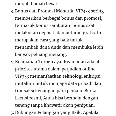
meraih hadiah besar.
Bonus dan Promosi Menarik: VIP333 sering
memberikan berbagai bonus dan promosi,
termasuk bonus sambutan, bonus saat
melakukan deposit, dan putaran gratis. Ini
merupakan cara yang baik untuk
menambah dana Anda dan membuka lebih
banyak peluang menang.
Keamanan Terpercaya: Keamanan adalah
prioritas utama dalam perjudian online.
VIP333 memanfaatkan teknologi enkripsi
mutakhir untuk menjaga data pribadi dan
transaksi keuangan para pemain. Berkat
lisensi resmi, Anda bisa bermain dengan
tenang tanpa khawatir akan penipuan.
Dukungan Pelanggan yang Baik: Apabila