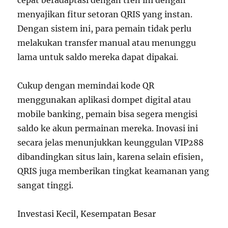
cepat beradaptasi dengan tren ini dengan
menyajikan fitur setoran QRIS yang instan.
Dengan sistem ini, para pemain tidak perlu
melakukan transfer manual atau menunggu
lama untuk saldo mereka dapat dipakai.
Cukup dengan memindai kode QR
menggunakan aplikasi dompet digital atau
mobile banking, pemain bisa segera mengisi
saldo ke akun permainan mereka. Inovasi ini
secara jelas menunjukkan keunggulan VIP288
dibandingkan situs lain, karena selain efisien,
QRIS juga memberikan tingkat keamanan yang
sangat tinggi.
Investasi Kecil, Kesempatan Besar