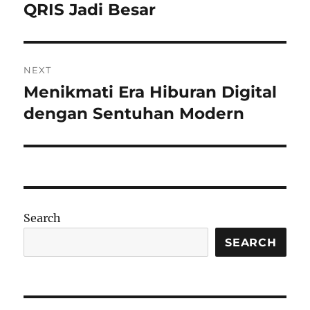
post:
QRIS Jadi Besar
NEXT
Menikmati Era Hiburan Digital
Next
post:
dengan Sentuhan Modern
Search
SEARCH