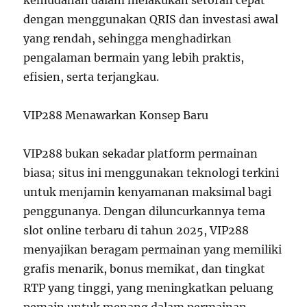
kemudahan dalam melakukan setoran cepat
dengan menggunakan QRIS dan investasi awal
yang rendah, sehingga menghadirkan
pengalaman bermain yang lebih praktis,
efisien, serta terjangkau.
VIP288 Menawarkan Konsep Baru
VIP288 bukan sekadar platform permainan
biasa; situs ini menggunakan teknologi terkini
untuk menjamin kenyamanan maksimal bagi
penggunanya. Dengan diluncurkannya tema
slot online terbaru di tahun 2025, VIP288
menyajikan beragam permainan yang memiliki
grafis menarik, bonus memikat, dan tingkat
RTP yang tinggi, yang meningkatkan peluang