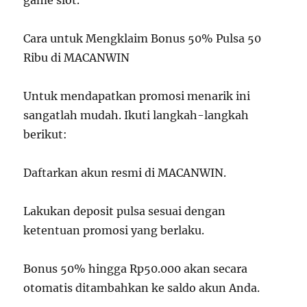
game slot.
Cara untuk Mengklaim Bonus 50% Pulsa 50
Ribu di MACANWIN
Untuk mendapatkan promosi menarik ini
sangatlah mudah. Ikuti langkah-langkah
berikut:
Daftarkan akun resmi di MACANWIN.
Lakukan deposit pulsa sesuai dengan
ketentuan promosi yang berlaku.
Bonus 50% hingga Rp50.000 akan secara
otomatis ditambahkan ke saldo akun Anda.