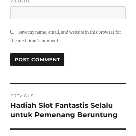
WEBSITE
Save my name, email, and website in this browser for
the next time I comment.
Post
PREVIOUS
navigation
Hadiah Slot Fantastis Selalu
Previous
post:
untuk Pemenang Beruntung