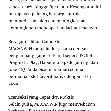
pulsa, pemain akan segera menerima bonus
sebesar 50% hingga Rp50.000. Kesempatan ini
merupakan peluang berharga untuk
memperbesar saldo dan meningkatkan
kemungkinan mendapatkan jackpot maxwin.
Beragam Pilihan Game Slot
MACANWIN menjalin kerjasama dengan
pengembang game terkenal seperti PG Soft,
Pragmatic Play, Habanero, Spadegaming, dan
Joker123. Anda bisa menikmati semua
permainan slot favorit hanya dengan satu
akun.
Transaksi yang Cepat dan Praktis
Selain pulsa, MACANWIN juga menyediakan