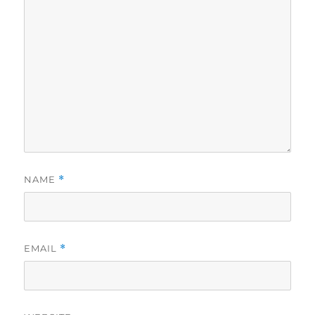
NAME
*
EMAIL
*