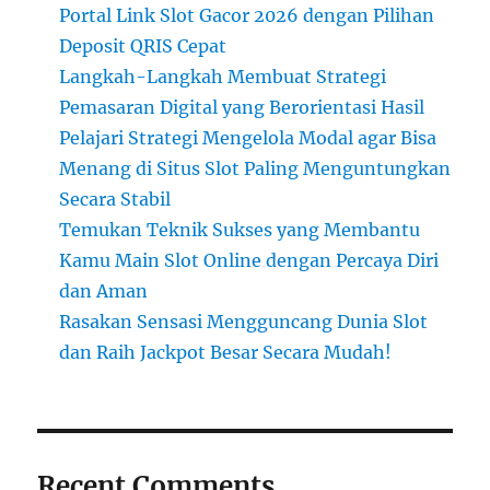
Portal Link Slot Gacor 2026 dengan Pilihan
Deposit QRIS Cepat
Langkah-Langkah Membuat Strategi
Pemasaran Digital yang Berorientasi Hasil
Pelajari Strategi Mengelola Modal agar Bisa
Menang di Situs Slot Paling Menguntungkan
Secara Stabil
Temukan Teknik Sukses yang Membantu
Kamu Main Slot Online dengan Percaya Diri
dan Aman
Rasakan Sensasi Mengguncang Dunia Slot
dan Raih Jackpot Besar Secara Mudah!
Recent Comments