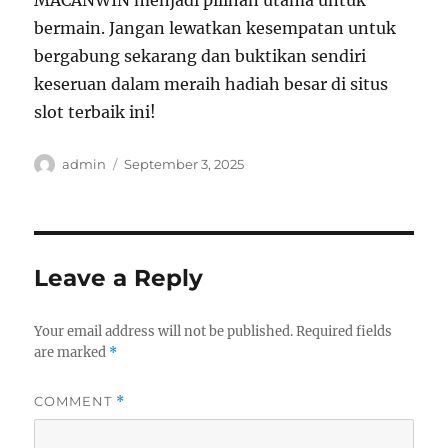
MACANWIN menjadi pilihan utama untuk
bermain. Jangan lewatkan kesempatan untuk
bergabung sekarang dan buktikan sendiri
keseruan dalam meraih hadiah besar di situs
slot terbaik ini!
Author
Posted
admin
September 3, 2025
on
Leave a Reply
Your email address will not be published.
Required fields
are marked
*
COMMENT
*