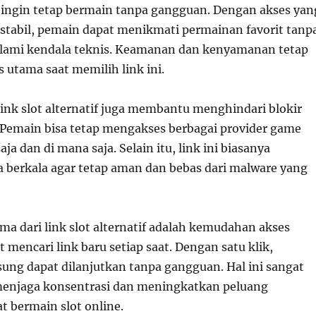
g ingin tetap bermain tanpa gangguan. Dengan akses yan
n stabil, pemain dapat menikmati permainan favorit tanp
lami kendala teknis. Keamanan dan kenyamanan tetap
s utama saat memilih link ini.
nk slot alternatif juga membantu menghindari blokir
i. Pemain bisa tetap mengakses berbagai provider game
ja dan di mana saja. Selain itu, link ini biasanya
ra berkala agar tetap aman dan bebas dari malware yang
a dari link slot alternatif adalah kemudahan akses
t mencari link baru setiap saat. Dengan satu klik,
ung dapat dilanjutkan tanpa gangguan. Hal ini sangat
menjaga konsentrasi dan meningkatkan peluang
 bermain slot online.