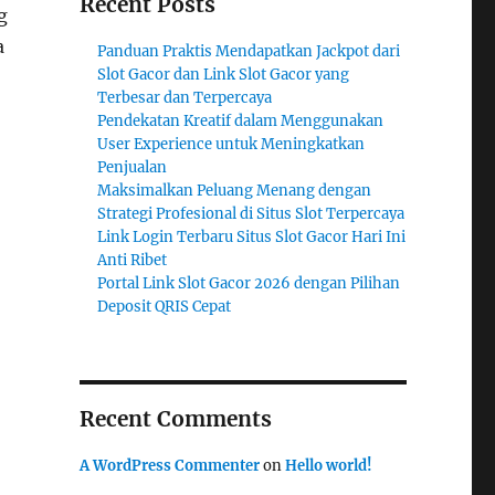
Recent Posts
g
a
Panduan Praktis Mendapatkan Jackpot dari
Slot Gacor dan Link Slot Gacor yang
Terbesar dan Terpercaya
Pendekatan Kreatif dalam Menggunakan
User Experience untuk Meningkatkan
Penjualan
Maksimalkan Peluang Menang dengan
Strategi Profesional di Situs Slot Terpercaya
Link Login Terbaru Situs Slot Gacor Hari Ini
Anti Ribet
Portal Link Slot Gacor 2026 dengan Pilihan
Deposit QRIS Cepat
Recent Comments
A WordPress Commenter
on
Hello world!