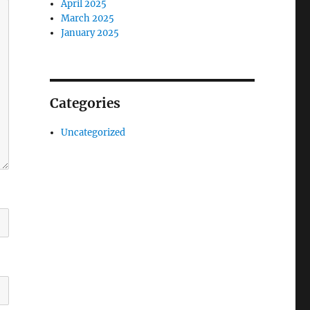
April 2025
March 2025
January 2025
Categories
Uncategorized