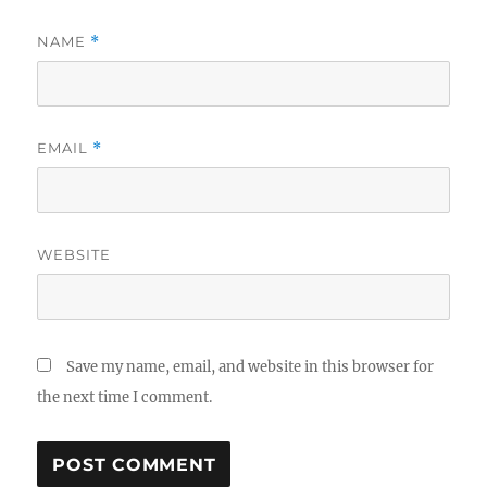
NAME
*
EMAIL
*
WEBSITE
Save my name, email, and website in this browser for
the next time I comment.