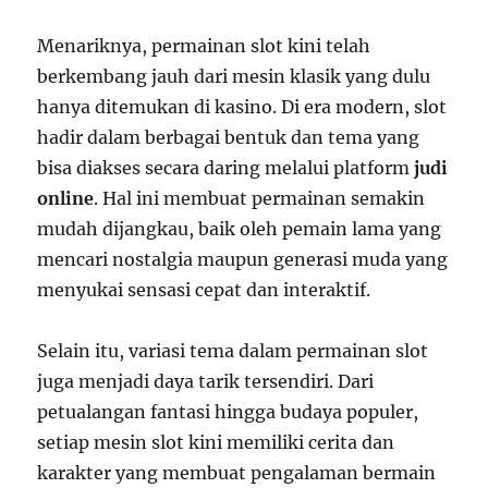
Menariknya, permainan slot kini telah
berkembang jauh dari mesin klasik yang dulu
hanya ditemukan di kasino. Di era modern, slot
hadir dalam berbagai bentuk dan tema yang
bisa diakses secara daring melalui platform
judi
online
. Hal ini membuat permainan semakin
mudah dijangkau, baik oleh pemain lama yang
mencari nostalgia maupun generasi muda yang
menyukai sensasi cepat dan interaktif.
Selain itu, variasi tema dalam permainan slot
juga menjadi daya tarik tersendiri. Dari
petualangan fantasi hingga budaya populer,
setiap mesin slot kini memiliki cerita dan
karakter yang membuat pengalaman bermain