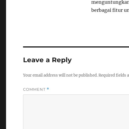
menguntungkan.
berbagai fitur 
Leave a Reply
Your email address will not be published.
Required fields
COMMENT
*