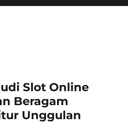
Judi Slot Online
an Beragam
itur Unggulan