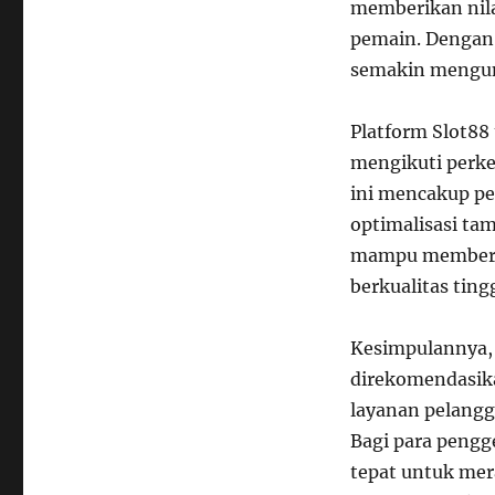
memberikan nil
pemain. Dengan 
semakin mengu
Platform Slot88
mengikuti perk
ini mencakup pe
optimalisasi tam
mampu memberik
berkualitas tingg
Kesimpulannya, 
direkomendasik
layanan pelangg
Bagi para pengge
tepat untuk me