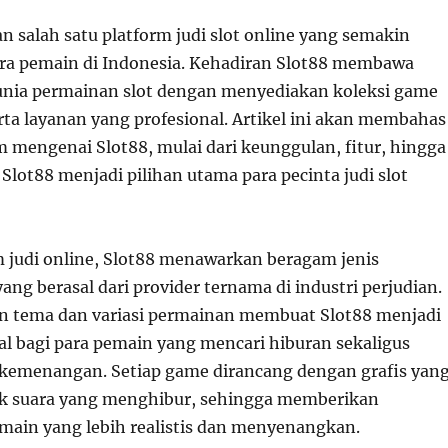
 salah satu platform judi slot online yang semakin
ara pemain di Indonesia. Kehadiran Slot88 membawa
unia permainan slot dengan menyediakan koleksi game
rta layanan yang profesional. Artikel ini akan membahas
 mengenai Slot88, mulai dari keunggulan, fitur, hingga
lot88 menjadi pilihan utama para pecinta judi slot
m judi online, Slot88 menawarkan beragam jenis
ang berasal dari provider ternama di industri perjudian.
 tema dan variasi permainan membuat Slot88 menjadi
al bagi para pemain yang mencari hiburan sekaligus
kemenangan. Setiap game dirancang dengan grafis yan
ek suara yang menghibur, sehingga memberikan
ain yang lebih realistis dan menyenangkan.