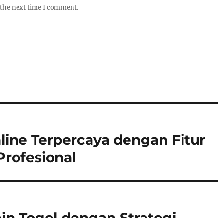
 the next time I comment.
line Terpercaya dengan Fitur
rofesional
n Togel dengan Strategi