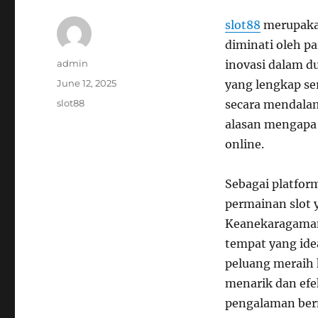
slot88
merupakan
diminati oleh p
Author
admin
inovasi dalam d
Posted
June 12, 2025
yang lengkap se
on
Tags
slot88
secara mendalam
alasan mengapa S
online.
Sebagai platfor
permainan slot y
Keanekaragaman
tempat yang ide
peluang meraih 
menarik dan ef
pengalaman berm