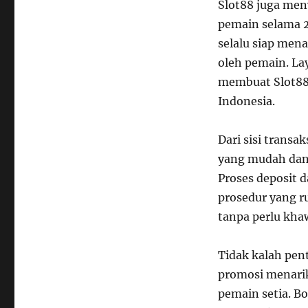
Slot88 juga men
pemain selama 2
selalu siap men
oleh pemain. La
membuat Slot88 
Indonesia.
Dari sisi trans
yang mudah dan c
Proses deposit 
prosedur yang r
tanpa perlu khaw
Tidak kalah pen
promosi menari
pemain setia. B