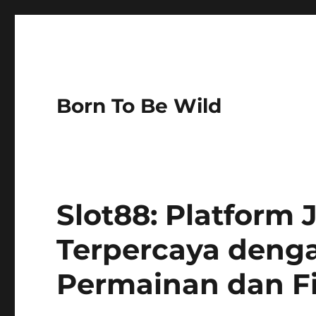
Born To Be Wild
Slot88: Platform 
Terpercaya deng
Permainan dan F