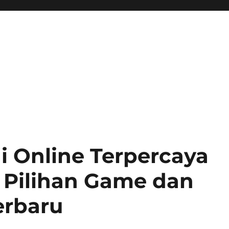
i Online Terpercaya
Pilihan Game dan
erbaru