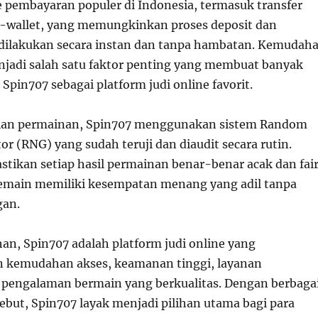
 pembayaran populer di Indonesia, termasuk transfer
e-wallet, yang memungkinkan proses deposit dan
dilakukan secara instan dan tanpa hambatan. Kemudah
enjadi salah satu faktor penting yang membuat banyak
pin707 sebagai platform judi online favorit.
ilan permainan, Spin707 menggunakan sistem Random
r (RNG) yang sudah teruji dan diaudit secara rutin.
stikan setiap hasil permainan benar-benar acak dan fair
emain memiliki kesempatan menang yang adil tanpa
gan.
an, Spin707 adalah platform judi online yang
kemudahan akses, keamanan tinggi, layanan
n pengalaman bermain yang berkualitas. Dengan berbaga
ebut, Spin707 layak menjadi pilihan utama bagi para