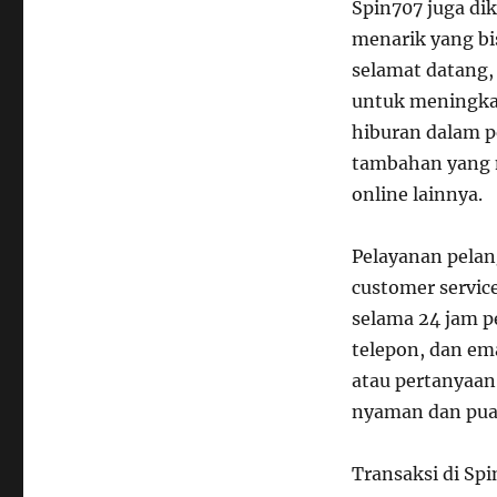
Spin707 juga d
menarik yang bi
selamat datang,
untuk meningka
hiburan dalam p
tambahan yang m
online lainnya.
Pelayanan pelan
customer servic
selama 24 jam pe
telepon, dan em
atau pertanyaan
nyaman dan pua
Transaksi di Sp