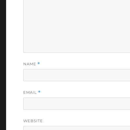
NAME
*
EMAIL
*
WEBSITE