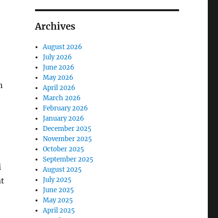
Archives
August 2026
July 2026
June 2026
May 2026
n
April 2026
March 2026
February 2026
January 2026
December 2025
November 2025
October 2025
September 2025
i
August 2025
at
July 2025
June 2025
May 2025
April 2025