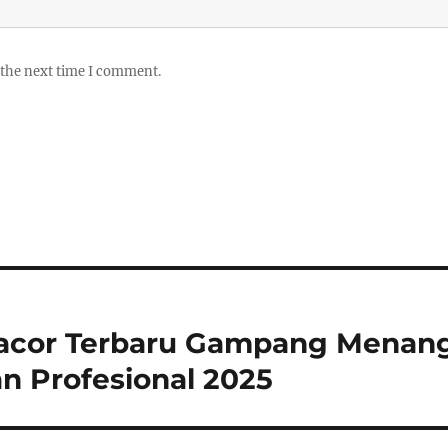
 the next time I comment.
Gacor Terbaru Gampang Menan
n Profesional 2025