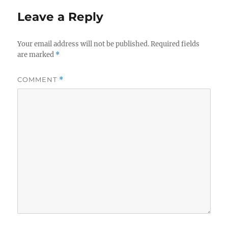
Leave a Reply
Your email address will not be published.
Required fields
are marked
*
COMMENT
*