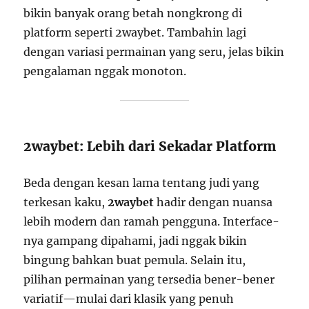
bikin banyak orang betah nongkrong di
platform seperti 2waybet. Tambahin lagi
dengan variasi permainan yang seru, jelas bikin
pengalaman nggak monoton.
2waybet: Lebih dari Sekadar Platform
Beda dengan kesan lama tentang judi yang
terkesan kaku,
2waybet
hadir dengan nuansa
lebih modern dan ramah pengguna. Interface-
nya gampang dipahami, jadi nggak bikin
bingung bahkan buat pemula. Selain itu,
pilihan permainan yang tersedia bener-bener
variatif—mulai dari klasik yang penuh