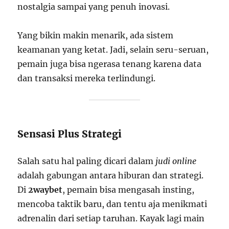
nostalgia sampai yang penuh inovasi.
Yang bikin makin menarik, ada sistem
keamanan yang ketat. Jadi, selain seru-seruan,
pemain juga bisa ngerasa tenang karena data
dan transaksi mereka terlindungi.
Sensasi Plus Strategi
Salah satu hal paling dicari dalam
judi online
adalah gabungan antara hiburan dan strategi.
Di
2waybet
, pemain bisa mengasah insting,
mencoba taktik baru, dan tentu aja menikmati
adrenalin dari setiap taruhan. Kayak lagi main