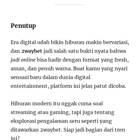
Penutup
Era digital udah bikin hiburan makin bervariasi,
dan
2waybet
jadi salah satu bukti nyata bahwa
judi online
bisa hadir dengan format yang fresh,
aman, dan penuh warna. Buat kamu yang nyari
sensasi baru dalam dunia digital
entertainment, platform ini jelas patut dicoba.
Hiburan modern itu nggak cuma soal
streaming atau gaming, tapi juga tentang
eksplorasi pengalaman seru seperti yang
ditawarkan 2waybet. Siap jadi bagian dari tren
ini?