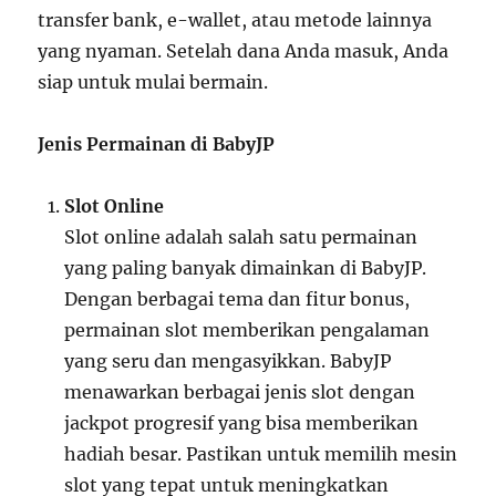
transfer bank, e-wallet, atau metode lainnya
yang nyaman. Setelah dana Anda masuk, Anda
siap untuk mulai bermain.
Jenis Permainan di BabyJP
Slot Online
Slot online adalah salah satu permainan
yang paling banyak dimainkan di BabyJP.
Dengan berbagai tema dan fitur bonus,
permainan slot memberikan pengalaman
yang seru dan mengasyikkan. BabyJP
menawarkan berbagai jenis slot dengan
jackpot progresif yang bisa memberikan
hadiah besar. Pastikan untuk memilih mesin
slot yang tepat untuk meningkatkan