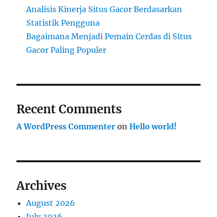
Analisis Kinerja Situs Gacor Berdasarkan
Statistik Pengguna
Bagaimana Menjadi Pemain Cerdas di Situs
Gacor Paling Populer
Recent Comments
A WordPress Commenter
on
Hello world!
Archives
August 2026
July 2026