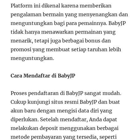
Platform ini dikenal karena memberikan
pengalaman bermain yang menyenangkan dan
menguntungkan bagi para pemainnya. BabyJP
tidak hanya menawarkan permainan yang
menarik, tetapi juga berbagai bonus dan
promosi yang membuat setiap taruhan lebih
menguntungkan.
Cara Mendaftar di BabyJP
Proses pendaftaran di BabyJP sangat mudah.
Cukup kunjungi situs resmi BabyJP dan buat
akun baru dengan mengisi data diri yang
diperlukan. Setelah mendaftar, Anda dapat
melakukan deposit menggunakan berbagai
metode pembayaran yang tersedia, seperti