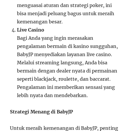
menguasai aturan dan strategi poker, ini
bisa menjadi peluang bagus untuk meraih
kemenangan besar.
Live Casino
Bagi Anda yang ingin merasakan
pengalaman bermain di kasino sungguhan,
BabyJP menyediakan layanan live casino.
Melalui streaming langsung, Anda bisa
bermain dengan dealer nyata di permainan
seperti blackjack, roulette, dan baccarat.
Pengalaman ini memberikan sensasi yang
lebih nyata dan mendebarkan.
Strategi Menang di BabyJP
Untuk meraih kemenangan di BabyJP, penting