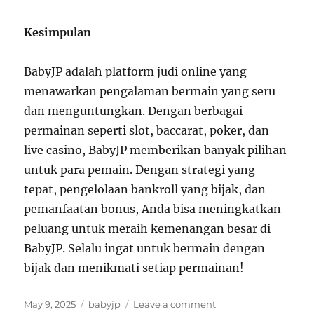
Kesimpulan
BabyJP adalah platform judi online yang
menawarkan pengalaman bermain yang seru
dan menguntungkan. Dengan berbagai
permainan seperti slot, baccarat, poker, dan
live casino, BabyJP memberikan banyak pilihan
untuk para pemain. Dengan strategi yang
tepat, pengelolaan bankroll yang bijak, dan
pemanfaatan bonus, Anda bisa meningkatkan
peluang untuk meraih kemenangan besar di
BabyJP. Selalu ingat untuk bermain dengan
bijak dan menikmati setiap permainan!
Posted
Tags
on
May 9, 2025
babyjp
Leave a comment