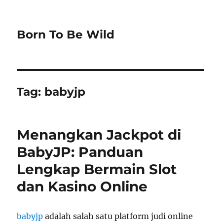
Born To Be Wild
Tag:
babyjp
Menangkan Jackpot di
BabyJP: Panduan
Lengkap Bermain Slot
dan Kasino Online
babyjp
adalah salah satu platform judi online