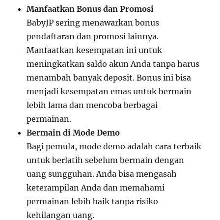
Manfaatkan Bonus dan Promosi
BabyJP sering menawarkan bonus
pendaftaran dan promosi lainnya.
Manfaatkan kesempatan ini untuk
meningkatkan saldo akun Anda tanpa harus
menambah banyak deposit. Bonus ini bisa
menjadi kesempatan emas untuk bermain
lebih lama dan mencoba berbagai
permainan.
Bermain di Mode Demo
Bagi pemula, mode demo adalah cara terbaik
untuk berlatih sebelum bermain dengan
uang sungguhan. Anda bisa mengasah
keterampilan Anda dan memahami
permainan lebih baik tanpa risiko
kehilangan uang.