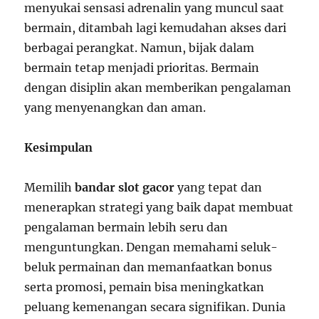
menyukai sensasi adrenalin yang muncul saat
bermain, ditambah lagi kemudahan akses dari
berbagai perangkat. Namun, bijak dalam
bermain tetap menjadi prioritas. Bermain
dengan disiplin akan memberikan pengalaman
yang menyenangkan dan aman.
Kesimpulan
Memilih
bandar slot gacor
yang tepat dan
menerapkan strategi yang baik dapat membuat
pengalaman bermain lebih seru dan
menguntungkan. Dengan memahami seluk-
beluk permainan dan memanfaatkan bonus
serta promosi, pemain bisa meningkatkan
peluang kemenangan secara signifikan. Dunia