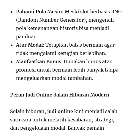
Pahami Pola Mesin:
Meski slot berbasis RNG
(Random Number Generator), mengenali
pola kemenangan historis bisa menjadi
panduan.
Atur Modal:
Tetapkan batas bermain agar
tidak mengalami kerugian berlebihan.
Manfaatkan Bonus:
Gunakan bonus atau
promosi untuk bermain lebih banyak tanpa
mengeluarkan modal tambahan.
Peran Judi Online dalam Hiburan Modern
Selain hiburan,
judi online
kini menjadi salah
satu cara untuk melatih kesabaran, strategi,
dan pengelolaan modal. Banyak pemain