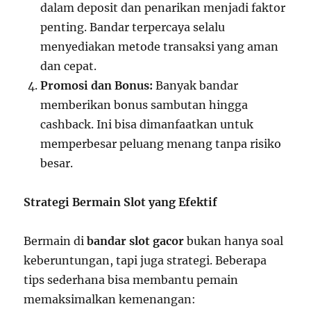
dalam deposit dan penarikan menjadi faktor
penting. Bandar terpercaya selalu
menyediakan metode transaksi yang aman
dan cepat.
Promosi dan Bonus:
Banyak bandar
memberikan bonus sambutan hingga
cashback. Ini bisa dimanfaatkan untuk
memperbesar peluang menang tanpa risiko
besar.
Strategi Bermain Slot yang Efektif
Bermain di
bandar slot gacor
bukan hanya soal
keberuntungan, tapi juga strategi. Beberapa
tips sederhana bisa membantu pemain
memaksimalkan kemenangan: