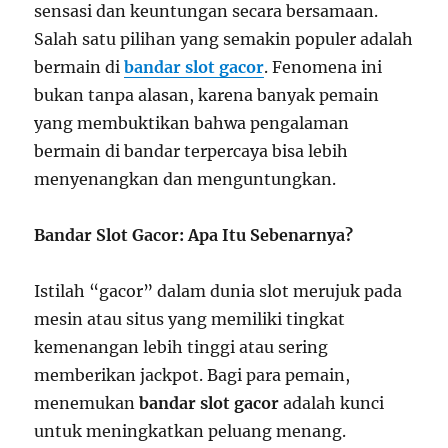
sensasi dan keuntungan secara bersamaan.
Salah satu pilihan yang semakin populer adalah
bermain di
bandar slot gacor
. Fenomena ini
bukan tanpa alasan, karena banyak pemain
yang membuktikan bahwa pengalaman
bermain di bandar terpercaya bisa lebih
menyenangkan dan menguntungkan.
Bandar Slot Gacor: Apa Itu Sebenarnya?
Istilah “gacor” dalam dunia slot merujuk pada
mesin atau situs yang memiliki tingkat
kemenangan lebih tinggi atau sering
memberikan jackpot. Bagi para pemain,
menemukan
bandar slot gacor
adalah kunci
untuk meningkatkan peluang menang.