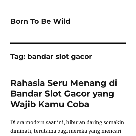
Born To Be Wild
Tag:
bandar slot gacor
Rahasia Seru Menang di
Bandar Slot Gacor yang
Wajib Kamu Coba
Di era modern saat ini, hiburan daring semakin
diminati, terutama bagi mereka yang mencari