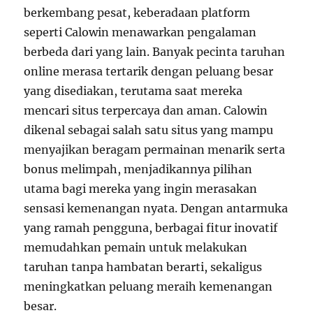
berkembang pesat, keberadaan platform
seperti Calowin menawarkan pengalaman
berbeda dari yang lain. Banyak pecinta taruhan
online merasa tertarik dengan peluang besar
yang disediakan, terutama saat mereka
mencari situs terpercaya dan aman. Calowin
dikenal sebagai salah satu situs yang mampu
menyajikan beragam permainan menarik serta
bonus melimpah, menjadikannya pilihan
utama bagi mereka yang ingin merasakan
sensasi kemenangan nyata. Dengan antarmuka
yang ramah pengguna, berbagai fitur inovatif
memudahkan pemain untuk melakukan
taruhan tanpa hambatan berarti, sekaligus
meningkatkan peluang meraih kemenangan
besar.