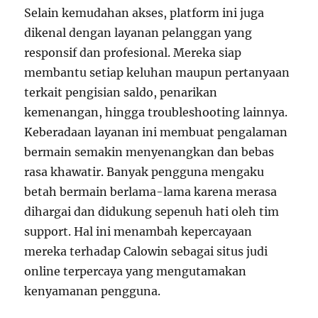
Selain kemudahan akses, platform ini juga
dikenal dengan layanan pelanggan yang
responsif dan profesional. Mereka siap
membantu setiap keluhan maupun pertanyaan
terkait pengisian saldo, penarikan
kemenangan, hingga troubleshooting lainnya.
Keberadaan layanan ini membuat pengalaman
bermain semakin menyenangkan dan bebas
rasa khawatir. Banyak pengguna mengaku
betah bermain berlama-lama karena merasa
dihargai dan didukung sepenuh hati oleh tim
support. Hal ini menambah kepercayaan
mereka terhadap Calowin sebagai situs judi
online terpercaya yang mengutamakan
kenyamanan pengguna.