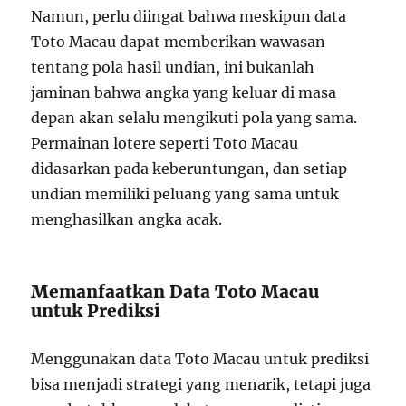
Namun, perlu diingat bahwa meskipun data
Toto Macau dapat memberikan wawasan
tentang pola hasil undian, ini bukanlah
jaminan bahwa angka yang keluar di masa
depan akan selalu mengikuti pola yang sama.
Permainan lotere seperti Toto Macau
didasarkan pada keberuntungan, dan setiap
undian memiliki peluang yang sama untuk
menghasilkan angka acak.
Memanfaatkan Data Toto Macau
untuk Prediksi
Menggunakan data Toto Macau untuk prediksi
bisa menjadi strategi yang menarik, tetapi juga