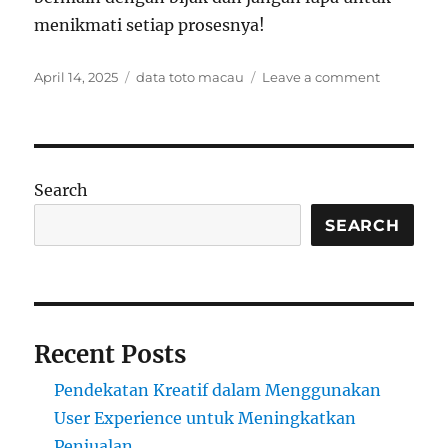
menikmati setiap prosesnya!
Posted
Tags
on
April 14, 2025
data toto macau
Leave a comment
on
Mengenal
Lebih
Jauh
Data
Toto
Search
Macau:
Panduan
SEARCH
Lengkap
untuk
Pemain
Beruntun
Recent Posts
Pendekatan Kreatif dalam Menggunakan
User Experience untuk Meningkatkan
Penjualan