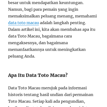
besar untuk mendapatkan keuntungan.
Namun, bagi para pemain yang ingin
memaksimalkan peluang menang, memahami
data toto macau
adalah langkah penting.
Dalam artikel ini, kita akan membahas apa itu
data Toto Macau, bagaimana cara
mengaksesnya, dan bagaimana
memanfaatkannya untuk meningkatkan
peluang Anda.
Apa Itu Data Toto Macau?
Data Toto Macau merujuk pada informasi
historis tentang hasil undian dari permainan
Toto Macau. Setiap kali ada pengundian,