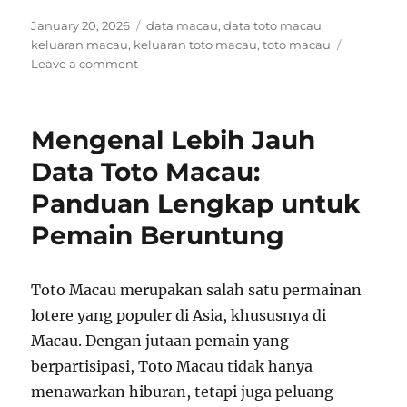
Posted
Tags
January 20, 2026
data macau
,
data toto macau
,
on
keluaran macau
,
keluaran toto macau
,
toto macau
on
Leave a comment
Toto
Macau
Hari
Mengenal Lebih Jauh
Ini
Lebih
Data Toto Macau:
Pasti
Panduan Lengkap untuk
Pemain Beruntung
Toto Macau merupakan salah satu permainan
lotere yang populer di Asia, khususnya di
Macau. Dengan jutaan pemain yang
berpartisipasi, Toto Macau tidak hanya
menawarkan hiburan, tetapi juga peluang