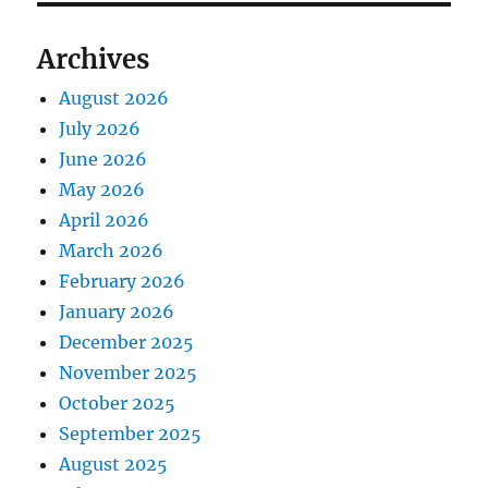
Archives
August 2026
July 2026
June 2026
May 2026
April 2026
March 2026
February 2026
January 2026
December 2025
November 2025
October 2025
September 2025
August 2025