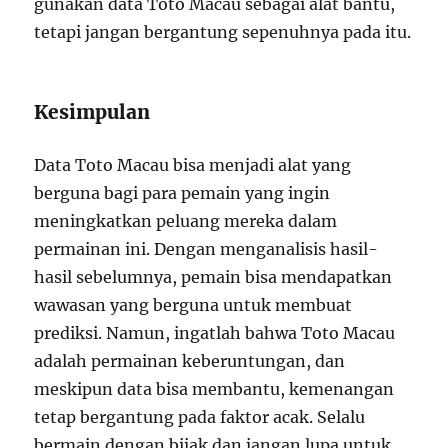
gunakan data Toto Macau sebagai alat bantu,
tetapi jangan bergantung sepenuhnya pada itu.
Kesimpulan
Data Toto Macau bisa menjadi alat yang
berguna bagi para pemain yang ingin
meningkatkan peluang mereka dalam
permainan ini. Dengan menganalisis hasil-
hasil sebelumnya, pemain bisa mendapatkan
wawasan yang berguna untuk membuat
prediksi. Namun, ingatlah bahwa Toto Macau
adalah permainan keberuntungan, dan
meskipun data bisa membantu, kemenangan
tetap bergantung pada faktor acak. Selalu
bermain dengan bijak dan jangan lupa untuk