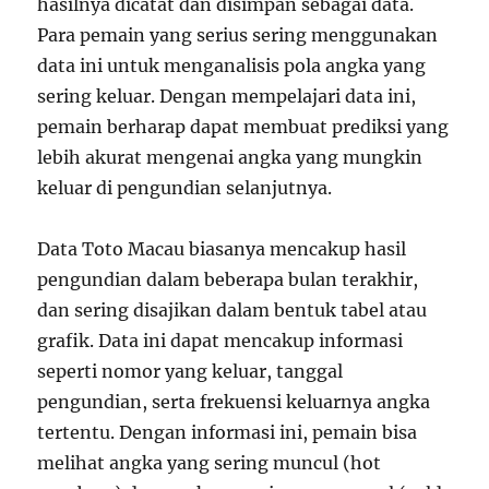
hasilnya dicatat dan disimpan sebagai data.
Para pemain yang serius sering menggunakan
data ini untuk menganalisis pola angka yang
sering keluar. Dengan mempelajari data ini,
pemain berharap dapat membuat prediksi yang
lebih akurat mengenai angka yang mungkin
keluar di pengundian selanjutnya.
Data Toto Macau biasanya mencakup hasil
pengundian dalam beberapa bulan terakhir,
dan sering disajikan dalam bentuk tabel atau
grafik. Data ini dapat mencakup informasi
seperti nomor yang keluar, tanggal
pengundian, serta frekuensi keluarnya angka
tertentu. Dengan informasi ini, pemain bisa
melihat angka yang sering muncul (hot