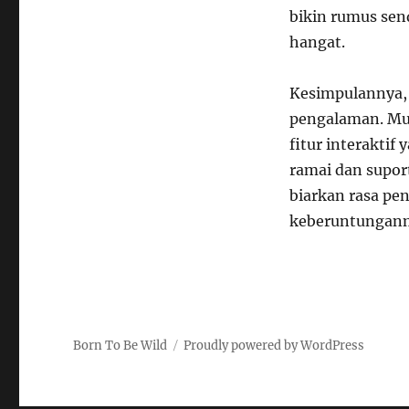
bikin rumus send
hangat.
Kesimpulannya, t
pengalaman. Mul
fitur interakti
ramai dan suport
biarkan rasa pe
keberuntunganmu
Born To Be Wild
Proudly powered by WordPress