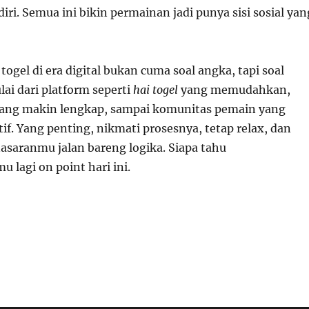
iri. Semua ini bikin permainan jadi punya sisi sosial yan
ogel di era digital bukan cuma soal angka, tapi soal
ai dari platform seperti
hai togel
yang memudahkan,
f yang makin lengkap, sampai komunitas pemain yang
if. Yang penting, nikmati prosesnya, tetap relax, dan
nasaranmu jalan bareng logika. Siapa tahu
 lagi on point hari ini.