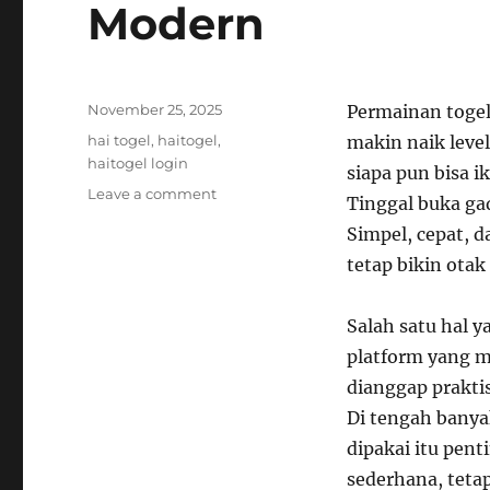
Modern
Posted
November 25, 2025
Permainan togel 
on
Tags
hai togel
,
haitogel
,
makin naik level
haitogel login
siapa pun bisa 
on
Leave a comment
Tinggal buka ga
Serunya
Simpel, cepat, 
Bermain
Togel
tetap bikin otak 
Digital
di
Salah satu hal y
Era
Modern
platform yang 
dianggap prakti
Di tengah banya
dipakai itu pen
sederhana, teta