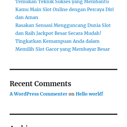
Temukan Teknik Sukses yang Membantu
Kamu Main Slot Online dengan Percaya Diri
dan Aman
Rasakan Sensasi Mengguncang Dunia Slot
dan Raih Jackpot Besar Secara Mudah!
Tingkatkan Kemampuan Anda dalam
Memilih Slot Gacor yang Membayar Besar
Recent Comments
A WordPress Commenter
on
Hello world!