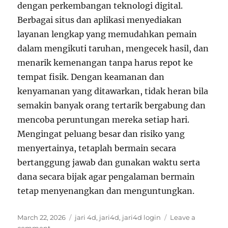
dengan perkembangan teknologi digital.
Berbagai situs dan aplikasi menyediakan
layanan lengkap yang memudahkan pemain
dalam mengikuti taruhan, mengecek hasil, dan
menarik kemenangan tanpa harus repot ke
tempat fisik. Dengan keamanan dan
kenyamanan yang ditawarkan, tidak heran bila
semakin banyak orang tertarik bergabung dan
mencoba peruntungan mereka setiap hari.
Mengingat peluang besar dan risiko yang
menyertainya, tetaplah bermain secara
bertanggung jawab dan gunakan waktu serta
dana secara bijak agar pengalaman bermain
tetap menyenangkan dan menguntungkan.
Posted
Tags
March 22, 2026
jari 4d
,
jari4d
,
jari4d login
Leave a
on
on