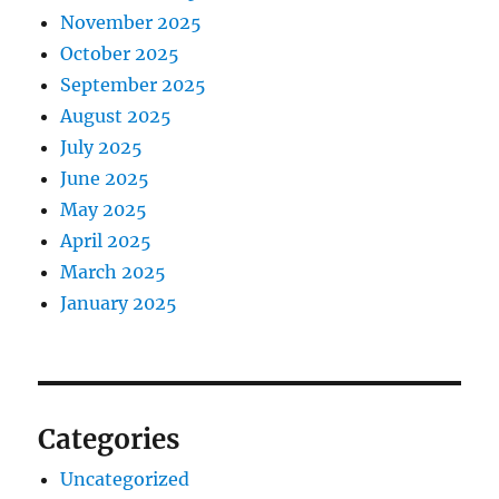
November 2025
October 2025
September 2025
August 2025
July 2025
June 2025
May 2025
April 2025
March 2025
January 2025
Categories
Uncategorized