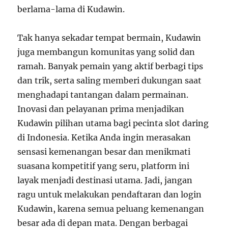
berlama-lama di Kudawin.
Tak hanya sekadar tempat bermain, Kudawin
juga membangun komunitas yang solid dan
ramah. Banyak pemain yang aktif berbagi tips
dan trik, serta saling memberi dukungan saat
menghadapi tantangan dalam permainan.
Inovasi dan pelayanan prima menjadikan
Kudawin pilihan utama bagi pecinta slot daring
di Indonesia. Ketika Anda ingin merasakan
sensasi kemenangan besar dan menikmati
suasana kompetitif yang seru, platform ini
layak menjadi destinasi utama. Jadi, jangan
ragu untuk melakukan pendaftaran dan login
Kudawin, karena semua peluang kemenangan
besar ada di depan mata. Dengan berbagai