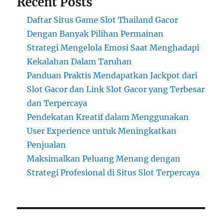
Recent Posts
Daftar Situs Game Slot Thailand Gacor
Dengan Banyak Pilihan Permainan
Strategi Mengelola Emosi Saat Menghadapi
Kekalahan Dalam Taruhan
Panduan Praktis Mendapatkan Jackpot dari
Slot Gacor dan Link Slot Gacor yang Terbesar
dan Terpercaya
Pendekatan Kreatif dalam Menggunakan
User Experience untuk Meningkatkan
Penjualan
Maksimalkan Peluang Menang dengan
Strategi Profesional di Situs Slot Terpercaya