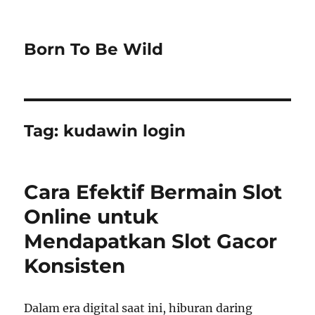
Born To Be Wild
Tag:
kudawin login
Cara Efektif Bermain Slot
Online untuk
Mendapatkan Slot Gacor
Konsisten
Dalam era digital saat ini, hiburan daring