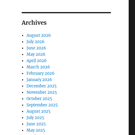
Archives
August 2026
July 2026
June 2026
May 2026
April 2026
March 2026
February 2026
January 2026
December 2025
November 2025
October 2025
September 2025
August 2025
July 2025
a
June 2025
May 2025