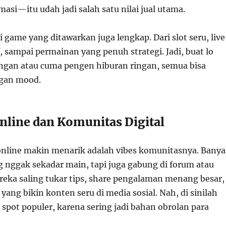
asi—itu udah jadi salah satu nilai jual utama.
si game yang ditawarkan juga lengkap. Dari slot seru, live
f, sampai permainan yang penuh strategi. Jadi, buat lo
ngan atau cuma pengen hiburan ringan, semua bisa
ngan mood.
Online dan Komunitas Digital
 online makin menarik adalah vibes komunitasnya. Bany
 nggak sekadar main, tapi juga gabung di forum atau
ereka saling tukar tips, share pengalaman menang besar,
yang bikin konten seru di media sosial. Nah, di sinilah
 spot populer, karena sering jadi bahan obrolan para