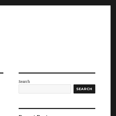
Search
SEARCH