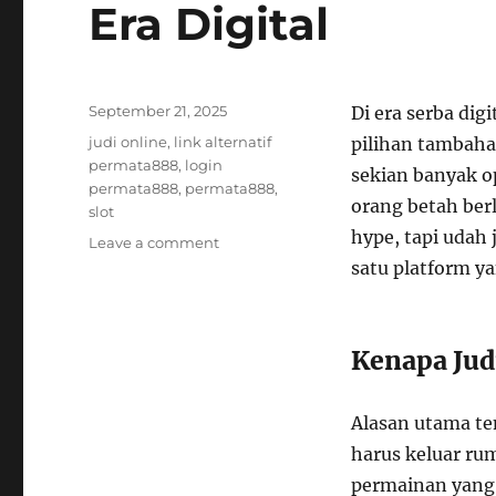
Era Digital
Posted
September 21, 2025
Di era serba dig
on
Tags
judi online
,
link alternatif
pilihan tambaha
permata888
,
login
sekian banyak op
permata888
,
permata888
,
orang betah be
slot
hype, tapi udah j
on
Leave a comment
Permainan
satu platform y
Modern
yang
Bikin
Kenapa Judi
Seru
di
Era
Alasan utama te
Digital
harus keluar ru
permainan yang 