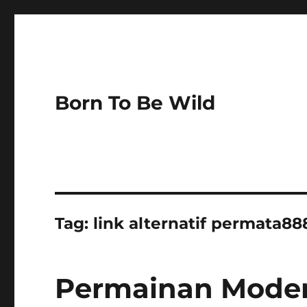
Born To Be Wild
Tag:
link alternatif permata88
Permainan Modern