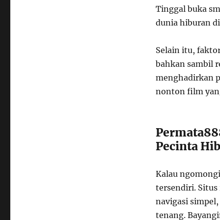
Tinggal buka sm
dunia hiburan d
Selain itu, fakto
bahkan sambil re
menghadirkan p
nonton film yang
Permata888
Pecinta Hi
Kalau ngomongin
tersendiri. Sit
navigasi simpel
tenang. Bayangin