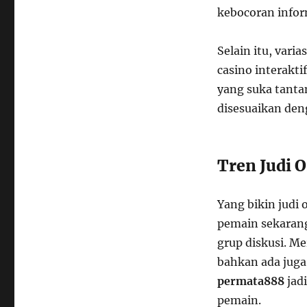
kebocoran inform
Selain itu, varia
casino interakti
yang suka tanta
disesuaikan de
Tren Judi 
Yang bikin judi
pemain sekarang
grup diskusi. M
bahkan ada juga 
permata888
jadi
pemain.